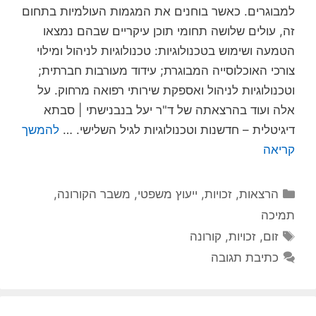
למבוגרים. כאשר בוחנים את המגמות העולמיות בתחום
זה, עולים שלושה תחומי תוכן עיקריים שבהם נמצאו
הטמעה ושימוש בטכנולוגיות: טכנולוגיות לניהול ומילוי
צורכי האוכלוסייה המבוגרת; עידוד מעורבות חברתית;
וטכנולוגיות לניהול ואספקת שירותי רפואה מרחוק. על
אלה ועוד בהרצאתה של ד"ר יעל בנבנישתי | סבתא
דיגיטלית – חדשנות וטכנולוגיות לגיל השלישי. …
להמשך
קריאה
קטגוריות
הרצאות
,
זכויות
,
ייעוץ משפטי
,
משבר הקורונה
,
תמיכה
תגיות
זום
,
זכויות
,
קורונה
כתיבת תגובה