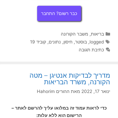
כבר רשום? התחבר
קטגוריות
בריאות
,
משבר הקורונה
תגיות
logged
,
בוסטר
,
חיסון
,
נתונים
,
קוביד 19
כתיבת תגובה
מדריך לבדיקות אנטיגן – מטה
הקורנה, משרד הבריאות
ינואר 17, 2022
מאת
ההורים Hahorim
כדי לראות עמוד זה במלואו עליך להרשם לאתר –
הרישום הוא ללא עלות: