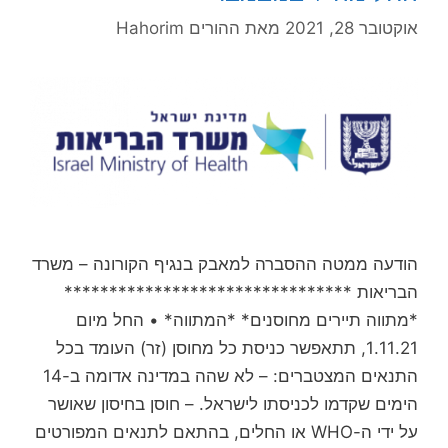
אוקטובר 28, 2021
מאת
ההורים Hahorim
הודעה ממטה ההסברה למאבק בנגיף הקורונה – משרד
הבריאות ********************************
*מתווה תיירים מחוסנים* *המתווה* • החל מיום
1.11.21, תתאפשר כניסת כל מחוסן (זר) העומד בכל
התנאים המצטברים: – לא שהה במדינה אדומה ב-14
הימים שקדמו לכניסתו לישראל. – חוסן בחיסון שאושר
על ידי ה-WHO או החלים, בהתאם לתנאים המפורטים