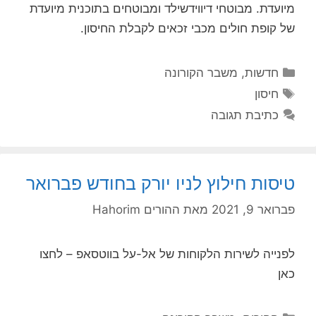
מיועדת. מבוטחי דיווידשילד ומבוטחים בתוכנית מיועדת
של קופת חולים מכבי זכאים לקבלת החיסון.
קטגוריות
חדשות
,
משבר הקורונה
תגיות
חיסון
כתיבת תגובה
טיסות חילוץ לניו יורק בחודש פברואר
פברואר 9, 2021
מאת
ההורים Hahorim
לפנייה לשירות הלקוחות של אל-על בווטסאפ – לחצו
כאן
קטגוריות