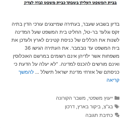
בדיון בשבוע שעבר, בעתירה שמייצגים עורכי הדין בתיה
זקס וגלעד בר-טל, החליט בית המשפט שעל המדינה
לשנות את הכללים של כניסת קטינים לארץ ולעדכן את
בית המשפט עד נובמבר. את העתירה הגישו 36
משפחות אשר ילדיהן אינם רשומים במרשם האוכלוסין
ואינם מורשים להכנס למדינה. "לא יעלה על הדעת כי
כניסתם של אזרחי מדינת ישראל תישלל …
להמשך
קריאה
קטגוריות
ייעוץ משפטי
,
משבר הקורונה
תגיות
בג"צ
,
ביקור בארץ
,
דרכון
כתיבת תגובה