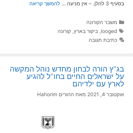
בסעיף 3 להלן. – אין מניעה …
להמשך קריאה
קטגוריות
משבר הקורונה
תגיות
looged
,
ביקור בארץ
,
קורונה
כתיבת תגובה
בג"ץ הורה לבחון מחדש נוהל המקשה
על ישראלים החיים בחו"ל להגיע
לארץ עם ילדיהם
אוקטובר 4, 2021
מאת
ההורים Hahorim