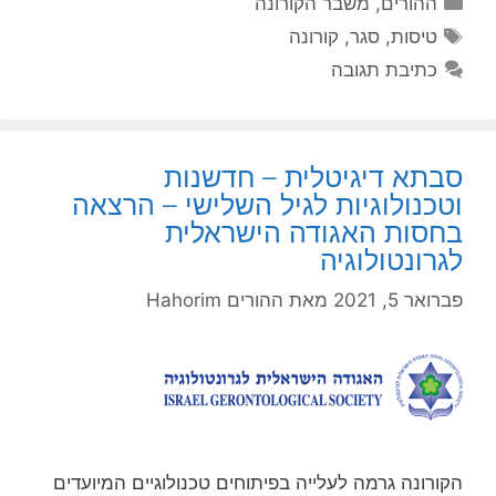
ההורים
,
משבר הקורונה
תגיות
טיסות
,
סגר
,
קורונה
כתיבת תגובה
סבתא דיגיטלית – חדשנות
וטכנולוגיות לגיל השלישי – הרצאה
בחסות האגודה הישראלית
לגרונטולוגיה
פברואר 5, 2021
מאת
ההורים Hahorim
הקורונה גרמה לעלייה בפיתוחים טכנולוגיים המיועדים