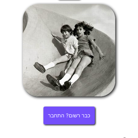
כבר רשום? התחבר