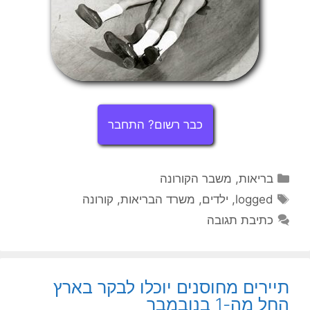
כבר רשום? התחבר
קטגוריות
בריאות
,
משבר הקורונה
תגיות
logged
,
ילדים
,
משרד הבריאות
,
קורונה
כתיבת תגובה
תיירים מחוסנים יוכלו לבקר בארץ
החל מה-1 בנובמבר