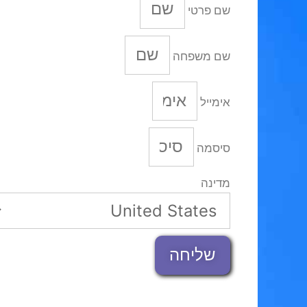
שם פרטי
שם משפחה
אימייל
סיסמה
מדינה
שליחה