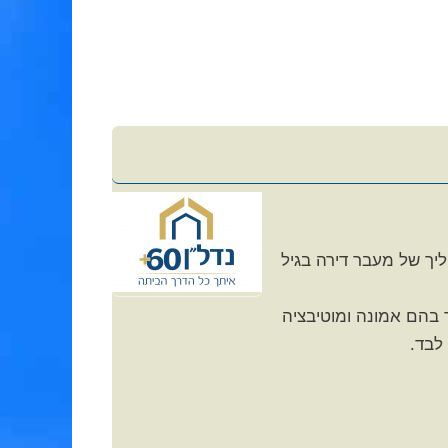
דל"ן לאוכלוסיית בני ה- 60 פלוס. איתי הופך תהליך של מעבר דירה בגיל
ר בהם אמונה ומוטיבציה
א לבד.