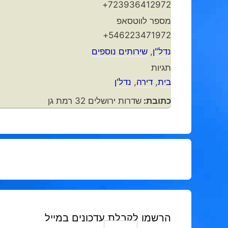
723936412972+
מספר לווטסאפ
546223471972+
נדל"ן
,
שירותים נוספים
תגיות
בית
,
דירה
,
נדל'ן
כתובת:
שדרות ירושלים 32 רמת גן
הרשמו לקבלת עדכונים במייל