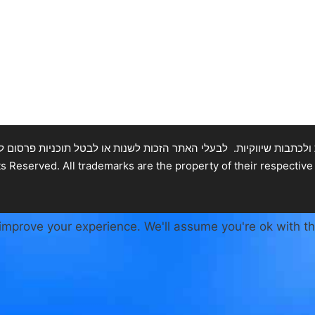
תבות שיווקיות. לבעלי האתר הזכות לשנות או לבטל תוכניות פרסום ללא התראה
improve your experience. We'll assume you're ok with th