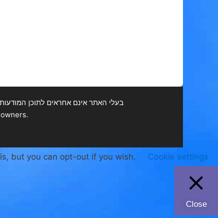
בעלי האתר אינם אחראים לתוכן המודעות ולכ
.All Rights Reserved. All trademarks are the property of their respective owners
is, but you can opt-out if you wish.
Cookie settings
Close