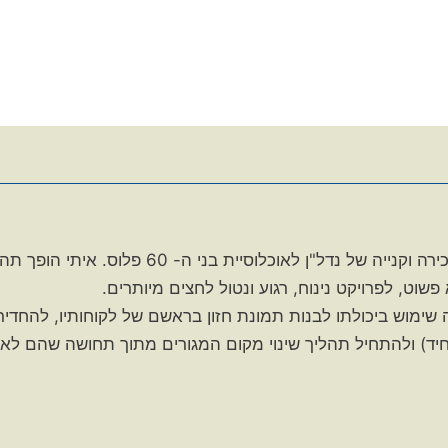
איתי כהן מלווה בצורה אישית ומסורה עסקאות מכירה וקנייה של נ
פשוט, לפרויקט נינוח, רגוע ונטול לחצים מיותרים.
ה שימוש ביכולתו לבנות תמונת חזון בראשם של לקוחותיו, להחדי
יד) ולהתחיל תהליך שינוי מקום המגורים מתוך תחושה שהם ל