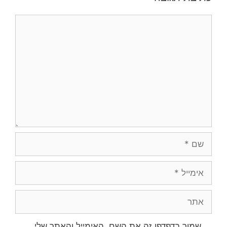
תגובה
שם
אימייל
אתר
שמור בדפדפן זה את השם, האימייל והאתר שלי