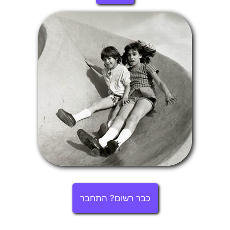
כבר רשום? התחבר