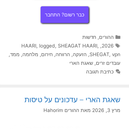
כבר רשום? התחבר
קטגוריות
ההורים
,
חדשות
תגיות
HAARI
,
logged
,
SHEAGAT HAARI
,
,
2026
vpn
,
SHEGAT
,
הזעקה
,
הרווחה
,
חירום
,
מלחמה
,
ממד
,
עובדים זרים
,
שאגת הארי
כתיבת תגובה
שאגת הארי – עדכונים על טיסות
מרץ 3, 2026
מאת
ההורים Hahorim