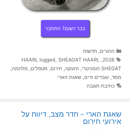
כבר רשום? התחבר
קטגוריות
ההורים
,
חדשות
תגיות
HAARI
,
logged
,
SHEAGAT HAARI
,
,
2026
SHEGAT הומניטרי
,
הזעקה
,
חירום
,
מטפלים
,
מלחמה
,
ממד
,
עובדים זרים
,
שאגת הארי
כתיבת תגובה
שאגת הארי – חדר מצב, דיווח על
אירועי חירום