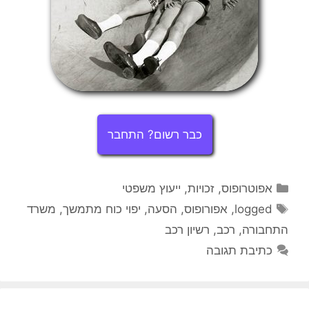
כבר רשום? התחבר
קטגוריות
אפוטרופוס
,
זכויות
,
ייעוץ משפטי
תגיות
logged
,
אפורופוס
,
הסעה
,
יפוי כוח מתמשך
,
משרד
התחבורה
,
רכב
,
רשיון רכב
כתיבת תגובה