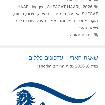
תגיות
HAARI
,
logged
,
SHEAGAT HAARI
,
,
2026
SHEGAT
,
אל-על
,
הומניטרי
,
הזעקה
,
חירום
,
טיסות
,
מוקד
,
מטפלים
,
מלחמה
,
ממד
,
נהיגה
,
עובדים זרים
,
שאגת הארי
כתיבת תגובה
שאגת הארי – עדכונים כללים
מרץ 6, 2026
מאת
ההורים Hahorim