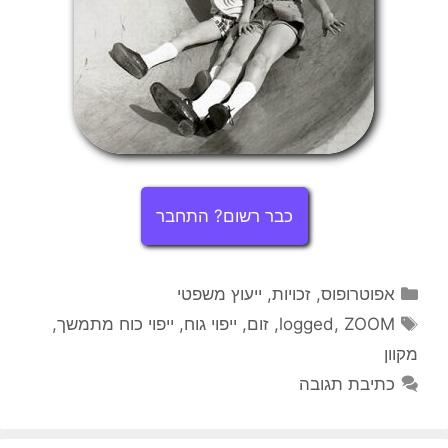
כבר רשום? התחבר
קטגוריות
אפוטרופוס
,
זכויות
,
ייעוץ משפטי
תגיות
ZOOM
,
logged
,
זום
,
ייפוי גוח
,
ייפוי כוח מתמשך
,
מקוון
כתיבת תגובה