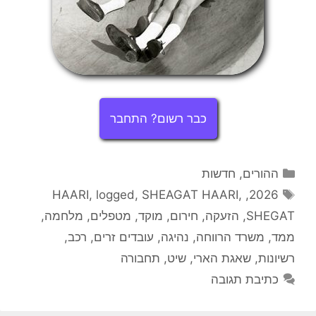
כבר רשום? התחבר
קטגוריות
ההורים
,
חדשות
תגיות
HAARI
,
logged
,
SHEAGAT HAARI
,
,
2026
SHEGAT
,
הזעקה
,
חירום
,
מוקד
,
מטפלים
,
מלחמה
,
ממד
,
משרד הרווחה
,
נהיגה
,
עובדים זרים
,
רכב
,
רשיונות
,
שאגת הארי
,
שיט
,
תחבורה
כתיבת תגובה