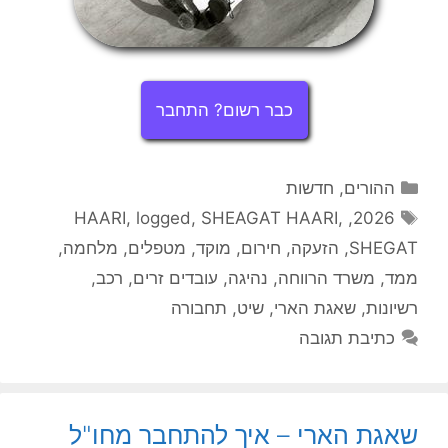
כבר רשום? התחבר
קטגוריות
ההורים
,
חדשות
תגיות
HAARI
,
logged
,
SHEAGAT HAARI
,
,
2026
SHEGAT
,
הזעקה
,
חירום
,
מוקד
,
מטפלים
,
מלחמה
,
ממד
,
משרד הרווחה
,
נהיגה
,
עובדים זרים
,
רכב
,
רשיונות
,
שאגת הארי
,
שיט
,
תחבורה
כתיבת תגובה
שאגת הארי – איך להתחבר מחו"ל