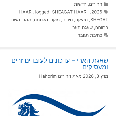
קטגוריות
ההורים
,
חדשות
תגיות
HAARI
,
logged
,
SHEAGAT HAARI
,
,
2026
SHEGAT
,
הזעקה
,
חירום
,
מוקד
,
מלחמה
,
ממד
,
משרד
הרווחה
,
שאגת הארי
כתיבת תגובה
שאגת הארי – עדכונים לעובדים זרים
ומעסיקים
מרץ 3, 2026
מאת
ההורים Hahorim