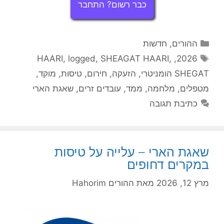
כבר רשום? התחבר
קטגוריות
ההורים
,
חדשות
תגיות
HAARI
,
logged
,
SHEAGAT HAARI
,
,
2026
SHEGAT הומניטרי
,
הזעקה
,
חירום
,
טיסות
,
מוקד
,
מטפלים
,
מלחמה
,
ממד
,
עובדים זרים
,
שאגת הארי
כתיבת תגובה
שאגת הארי – עלייה על טיסות
במקרים דחופים
מרץ 12, 2026
מאת
ההורים Hahorim