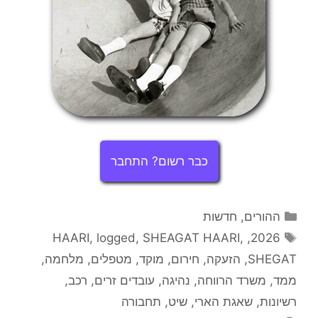
כבר רשום? התחבר
קטגוריות
ההורים
,
חדשות
תגיות
HAARI
,
logged
,
SHEAGAT HAARI
,
,
2026
SHEGAT
,
הזעקה
,
חירום
,
מוקד
,
מטפלים
,
מלחמה
,
ממד
,
משרד הרווחה
,
נהיגה
,
עובדים זרים
,
רכב
,
רשיונות
,
שאגת הארי
,
שיט
,
תחבורה