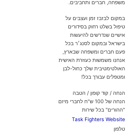
משפחה, חברים ותחביבים.
במקום לבזבז זמן ועצבים על
טיפול בשלט רחוק בסידורים
אישיים שנדרשים להיעשות
בישראל ובמקום לסנג׳ר בכל
פעם חברים ומשפחה שבארץ,
אנחנו משמשות כעוזרת האישית
האולטימטיבית שלך כחול-לבן
ומטפלים עבורך בכל!
הנחה / קוד קופון / הטבה
הנחה של 100 ש"ח לחברי מיזם
"ההורים" בכל שירות
Task Fighters Website
טלפון