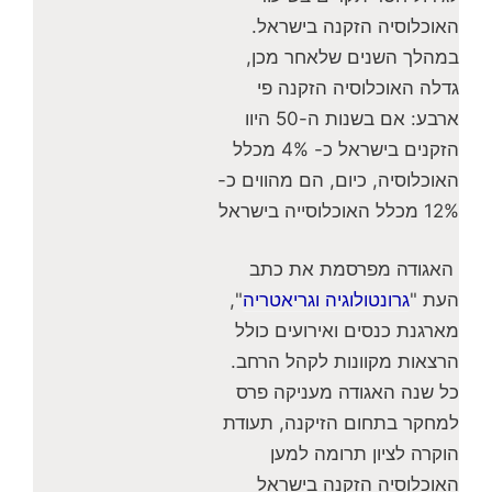
האוכלוסיה הזקנה בישראל.
במהלך השנים שלאחר מכן,
גדלה האוכלוסיה הזקנה פי
ארבע: אם בשנות ה-50 היוו
הזקנים בישראל כ- 4% מכלל
האוכלוסיה, כיום, הם מהווים כ-
12% מכלל האוכלוסייה בישראל
האגודה מפרסמת את כתב
העת "
גרונטולוגיה וגריאטריה
",
מארגנת כנסים ואירועים כולל
הרצאות מקוונות לקהל הרחב.
כל שנה האגודה מעניקה פרס
למחקר בתחום הזיקנה, תעודת
הוקרה לציון תרומה למען
האוכלוסיה הזקנה בישראל