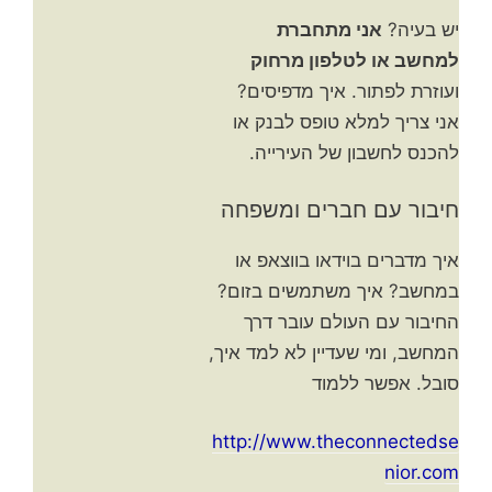
יש בעיה?
אני מתחברת
למחשב או לטלפון מרחוק
ועוזרת לפתור. איך מדפיסים?
אני צריך למלא טופס לבנק או
להכנס לחשבון של העירייה.
חיבור עם חברים ומשפחה
איך מדברים בוידאו בווצאפ או
במחשב? איך משתמשים בזום?
החיבור עם העולם עובר דרך
המחשב, ומי שעדיין לא למד איך,
סובל. אפשר ללמוד
http://www.theconnectedse
nior.com