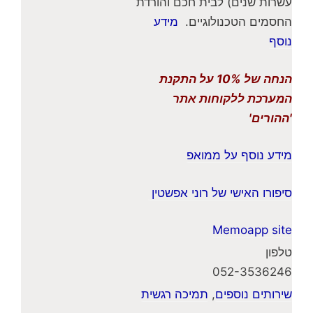
עשרות שנים) לבית חכם והורדת
החסמים הטכנולוגיים.
מידע
נוסף
הנחה של 10% על התקנת
המערכת ללקוחות אתר
'ההורים'
מידע נוסף על ממואפ
סיפורו האישי של רוני אפשטין
Memoapp site
טלפון
052-3536246
שירותים נוספים
,
תמיכה רגשית