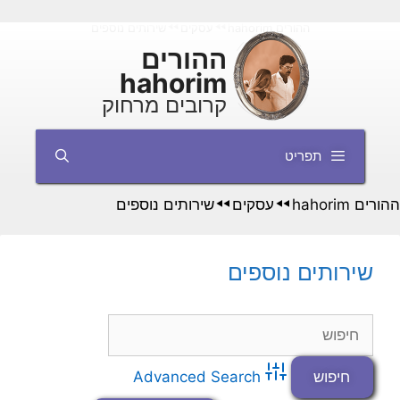
דלג
ההורים hahorim
עסקים
שירותים נוספים
◄◄
◄◄
תוכן
ההורים
hahorim
קרובים מרחוק
תפריט
ההורים hahorim
עסקים
שירותים נוספים
◄◄
◄◄
שירותים נוספים
Advanced Search