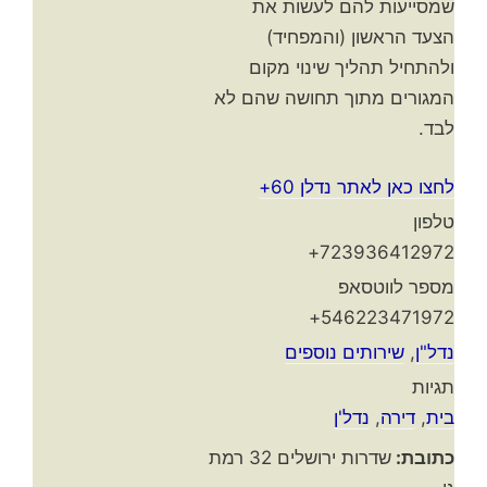
שמסייעות להם לעשות את
הצעד הראשון (והמפחיד)
ולהתחיל תהליך שינוי מקום
המגורים מתוך תחושה שהם לא
לבד.
לחצו כאן לאתר נדלן 60+
טלפון
723936412972+
מספר לווטסאפ
546223471972+
נדל"ן
,
שירותים נוספים
תגיות
בית
,
דירה
,
נדל'ן
כתובת:
שדרות ירושלים 32 רמת