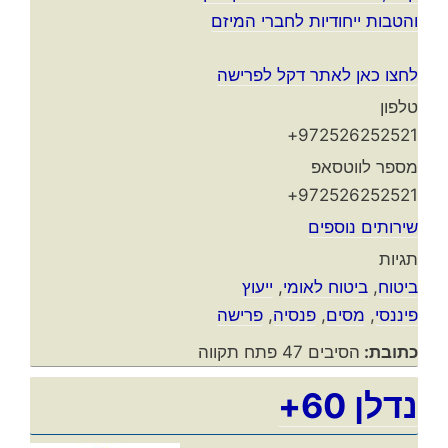
והטבות ייחודיות לחברי המיזם
לחצו כאן לאתר דקל לפרישה
טלפון
972526252521+
מספר לווטסאפ
972526252521+
שירותים נוספים
תגיות
ביטוח
,
ביטוח לאומי
,
ייעוץ
פיננסי
,
מסים
,
פנסיה
,
פרישה
כתובת:
הסיבים 47 פתח תקווה
נדלן 60+