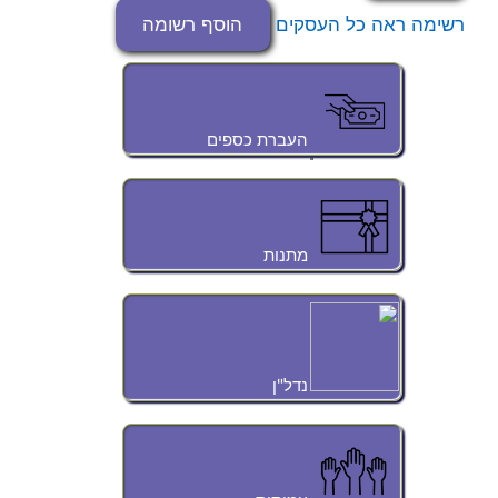
רשימה
ראה כל העסקים
הוסף רשומה
העברת כספים
מתנות
נדל"ן