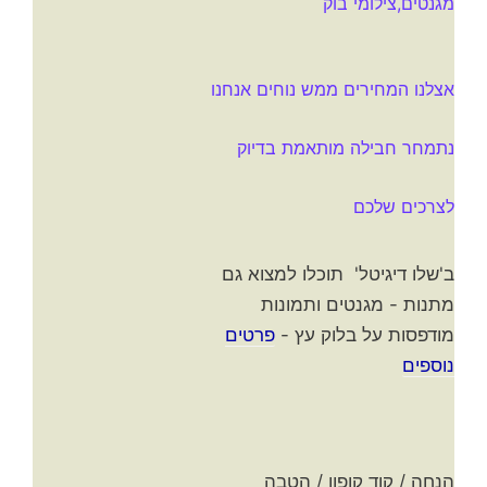
מגנטים,צילומי בוק
אצלנו המחירים ממש נוחים אנחנו
נתמחר חבילה מותאמת בדיוק
לצרכים שלכם
ב'שלו דיגיטל' תוכלו למצוא גם
מתנות - מגנטים ותמונות
מודפסות על בלוק עץ -
פרטים
נוספים
הנחה / קוד קופון / הטבה