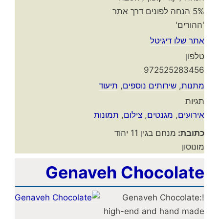
5% הנחה לפונים דרך אתר
'ההורים'
אתר שלו דיגיטל
טלפון
972525283456
מתנות
,
שירותים נוספים
,
תיעוד
תגיות
אירועים
,
מגנטים
,
צילום
,
תמונות
כתובת:
מנחם בגין 11 יהוד
מונוסון
Genaveh Chocolate
!Genaveh Chocolate:
high-end and hand made