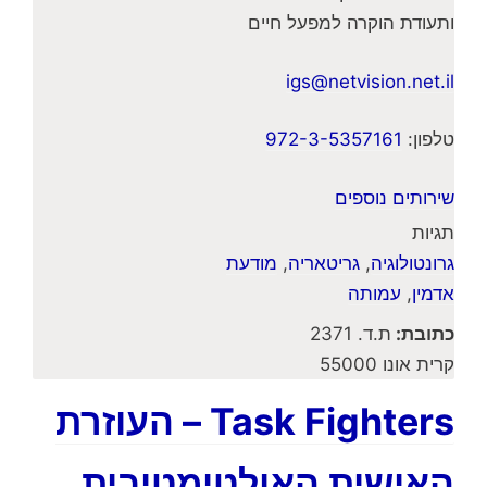
ותעודת הוקרה למפעל חיים
igs@netvision.net.il
טלפון:
972-3-5357161
שירותים נוספים
תגיות
גרונטולוגיה
,
גריטאריה
,
מודעת
אדמין
,
עמותה
כתובת:
ת.ד. 2371
קרית אונו 55000
Task Fighters – העוזרת
האישית האולטימטיבית