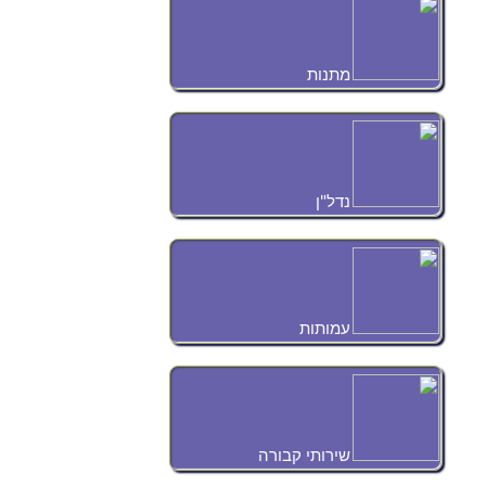
מתנות
נדל"ן
עמותות
שירותי קבורה