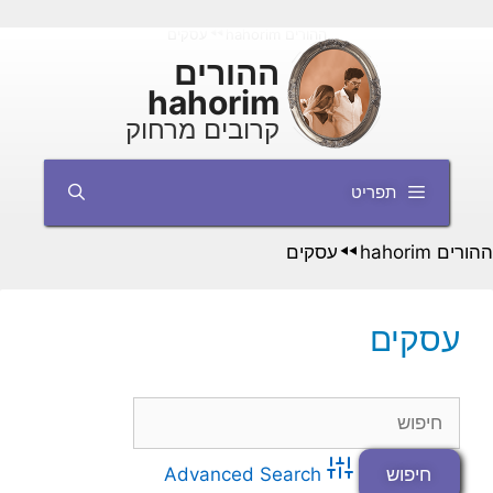
דלג
ההורים hahorim
עסקים
◄◄
תוכן
ההורים
hahorim
קרובים מרחוק
תפריט
ההורים hahorim
עסקים
◄◄
עסקים
Advanced Search