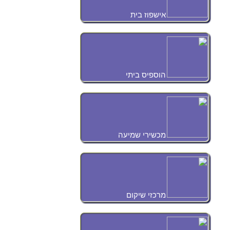
אישפוז בית
הוספיס ביתי
מכשירי שמיעה
מרכזי שיקום