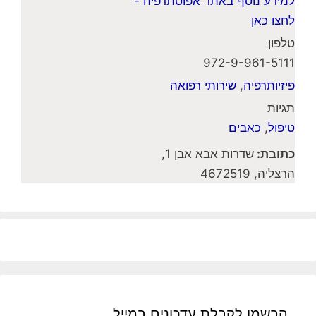
למידע נוסף באתר אפוסתרפיה -
לחצו כאן
טלפון
972-9-961-5111
פיזיותרפיה
,
שירותי רפואה
תגיות
טיפול
,
כאבים
כתובת:
שדרות אבא אבן 1,
הרצליה, 4672519
הרשמו לקבלת עדכונים במייל