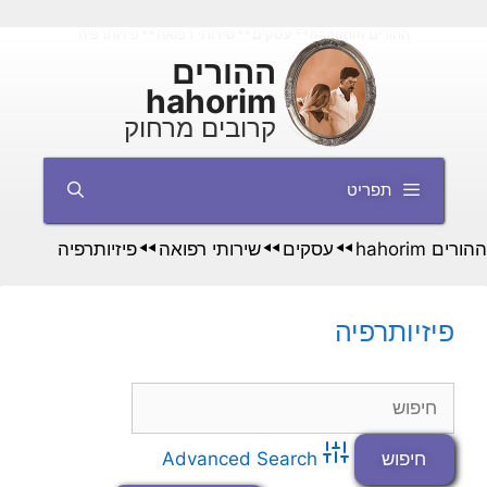
דלג
ההורים hahorim
עסקים
שירותי רפואה
פיזיותרפיה
◄◄
◄◄
◄◄
תוכן
ההורים
hahorim
קרובים מרחוק
תפריט
ההורים hahorim
עסקים
שירותי רפואה
פיזיותרפיה
◄◄
◄◄
◄◄
פיזיותרפיה
Advanced Search