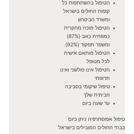
הטיפול בהשתתפות כל
קופות החולים בישראל
ומשרד הביטחון
הטיפול מוכח מחקרית
כמפחית כאב (87%)
ומשפר תפקוד (92%).
הטיפול מותאם אישית
לכל מטופל
הטיפול אינו פולשני ואינו
תרופתי
טיפול שיקומי בסביבה
הביתית שלך
עד שעה ביום
טיפול אפוסתרפיה ניתן כיום
בבתי החולים המובילים בישראל