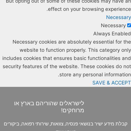
But opting out of some of these cookies may have an
effect on your browsing experience.
Necessary
Necessary
Always Enabled
Necessary cookies are absolutely essential for the
website to function properly. This category only
includes cookies that ensures basic functionalities and
security features of the website. These cookies do not
store any personal information.
SAVE & ACCEPT
לישראלים שהוריהם בארץ או
מרוחקים!
קבלת מידע ישיר בנושאי פנסיה, צוואות, שירותי רפואה, ביקורים