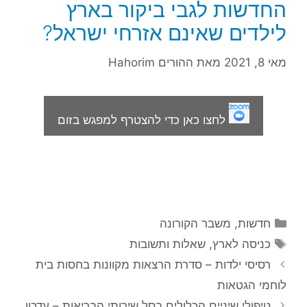
החדשות לגבי ביקור בארץ
לילדים שאינם אזרחי ישראל?
מאי 8, 2021
מאת
ההורים Hahorim
לחצו כאן כדי להצטרף למפגש בזום
קטגוריות
חדשות
,
משבר הקורונה
תגיות
כניסה לארץ
,
שאלות ותשובות
רסיסי ילדות – סדרת הרצאות מקוונות בחסות בית
לוחמי הגטאות
טיפולי שיניים הכלולים בסל שירותי הבריאות – עדכון