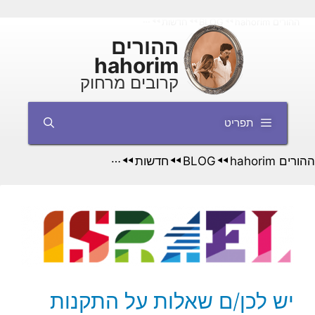
דלג
ההורים hahorim
BLOG
חדשות
◄◄
◄◄
◄◄
תוכן
ההורים
hahorim
קרובים מרחוק
תפריט
ההורים hahorim
BLOG
חדשות
◄◄
◄◄
◄◄
יש לכן/ם שאלות על התקנות