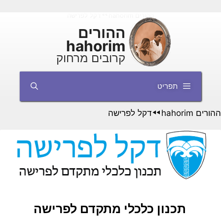
דלג
ההורים hahorim
דקל לפרישה
◄◄
תוכן
ההורים
hahorim
קרובים מרחוק
תפריט
ההורים hahorim
דקל לפרישה
◄◄
תכנון כלכלי מתקדם לפרישה