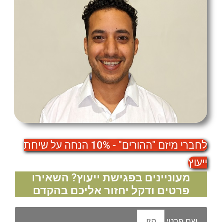
לחברי מיזם "ההורים" - 10% הנחה על שיחת
ייעוץ
מעוניינים בפגישת ייעוץ? השאירו
פרטים ודקל יחזור אליכם בהקדם
שם פרטי