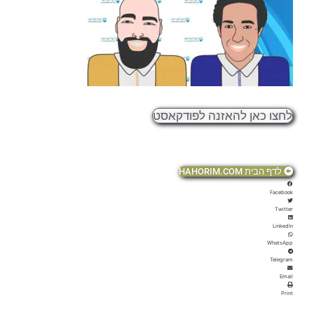
לחצו כאן להאזנה לפודקאסט
לדף הבית HAHORIM.COM
Facebook
Twitter
LinkedIn
WhatsApp
Telegram
Email
Print