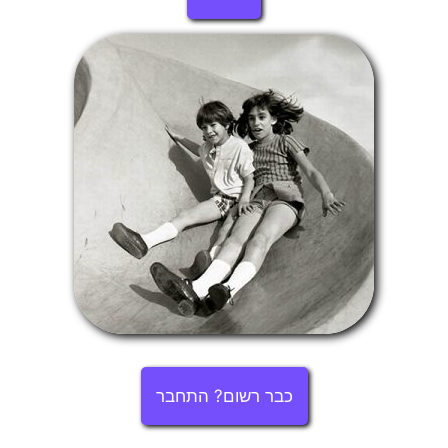
כבר רשום? התחבר