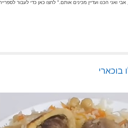
בוכארי