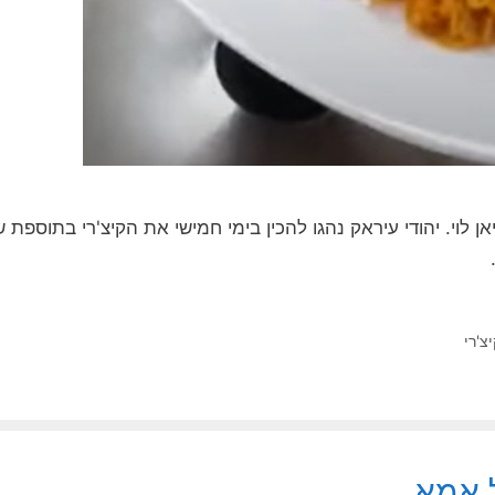
לוי. יהודי עיראק נהגו להכין בימי חמישי את הקיצ'רי בתוספת של
צ'רי
ל אמא