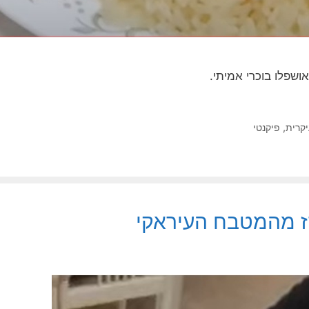
שפלו בוכרי אמיתי.
קרית
,
פיקנטי
רז מהמטבח העיראקי