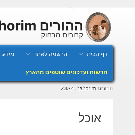
דלג
ההורים hahorim
אוכל
◄◄
תוכן
ההורים hahorim
קרובים מרחוק
דף הבית
הרשמה לאתר
מידע כ
חדשות ועדכונים שוטפים מהארץ
ההורים hahorim
אוכל
◄◄
אוכל