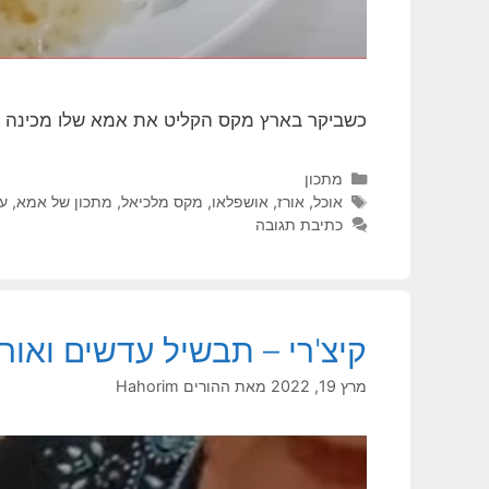
כשביקר בארץ מקס הקליט את אמא שלו מכינה או
קטגוריות
מתכון
תגיות
אוכל
,
אורז
,
אושפלאו
,
מקס מלכיאל
,
מתכון של אמא
,
עי
כתיבת תגובה
קיצ'רי – תבשיל עדשים ואו
מרץ 19, 2022
מאת
ההורים Hahorim