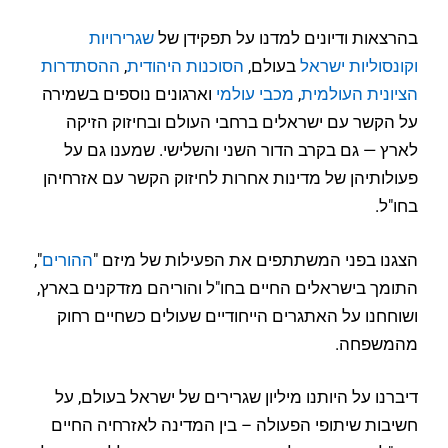
בהרצאות ודיונים למדנו על תפקידן של
שגרירויות
וקונסוליות ישראל
בעולם,
הסוכנות היהודית
,
ההסתדרות
הציונית העולמית
,
מכבי עולמי
וארגונים נוספים בשמירה
על הקשר עם ישראלים ברחבי העולם ובחיזוק הזיקה
לארץ — גם בקרב הדור השני והשלישי. שמענו גם על
פעולותיהן של מדינות אחרות לחיזוק הקשר עם אזרחיהן
בחו"ל.
הצגנו בפני המשתתפים את הפעילות של מיזם "
ההורים
",
התומך בישראלים החיים בחו"ל והוריהם מזדקנים בארץ,
ושוחחנו על האתגרים הייחודיים שעולים כשחיים רחוק
מהמשפחה.
דיברנו על היותנו מיליון שגרירים של ישראל בעולם, על
חשיבות שיתופי הפעולה – בין המדינה לאזרחיה החיים