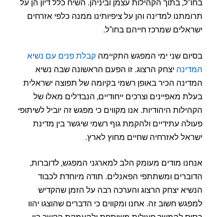
בחו"ל, בתוך הקהילות עצמן וביניהן. השיח כלל דיון הן על
תרומתנו למדינה והן על ציפיותינו ממנה כלפי אזרחים
ישראלים שמרכז חייהם בחו"ל.
בסיום שני ימי המפגש התקיימה
קבלת פנים עם נשיא
המדינה
יצחק הרצוג. זו הפעם הראשונה שבה נשיא
המדינה הכיר באופן רשמי בקיומה של תפוצה ישראלית
בעלת מאפיינים וצרכים ייחודיים, הנבדלים מאלו של
הקהילות היהודיות. אנו מקווים כי מפגש זה יוביל לשיתופי
פעולה עתידיים ולהקמת גוף רשמי שיגשר בין מדינת
ישראל לאזרחיה שחיים מחוץ לארץ.
אנחנו מודים מעומק הלב למארגני המפגש, לדוברות,
הדוברים ומשתתפי הפאנלים. תודה מיוחדת לכבוד
הנשיא יצחק הרצוג והערכה רבה על הזמן שהקדיש
למפגש חשוב זה. אחנו ומקווים כי הדברים שהוצגו יהוו