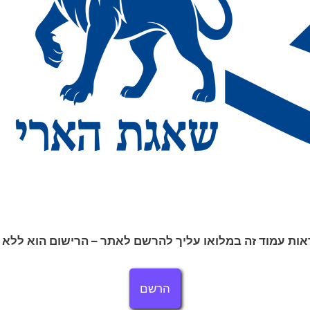
אות עמוד זה במלואו עליך להרשם לאתר – הרישום הוא ללא 
הרשם