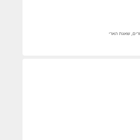
רים
,
שאגת הארי