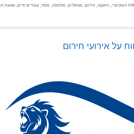
HA
,
הזעקה
,
חירום
,
מטפלים
,
מלחמה
,
ממד
,
עובדים זרים
,
שאגת הא
ח על אירועי חירום