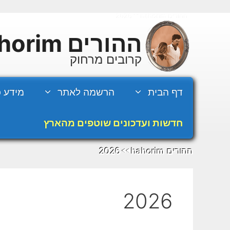
דלג
ההורים hahorim
2026
◄◄
תוכן
ההורים hahorim
קרובים מרחוק
דף הבית
הרשמה לאתר
מידע כ
חדשות ועדכונים שוטפים מהארץ
ההורים hahorim
2026
◄◄
2026