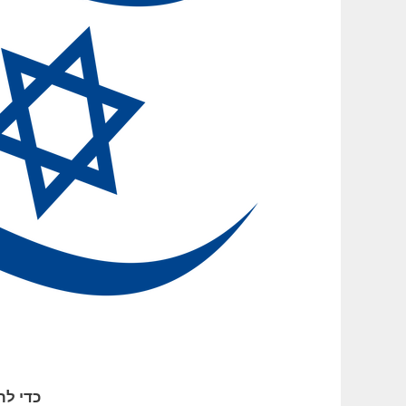
כדי לר