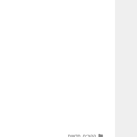
קטגוריות
ההורים
,
חדשות