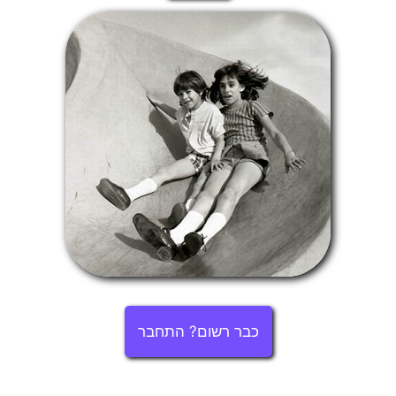
כבר רשום? התחבר