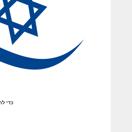
כדי לר