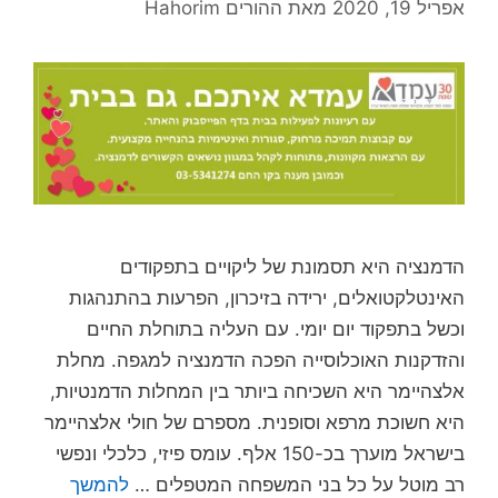
אפריל 19, 2020
מאת
ההורים Hahorim
הדמנציה היא תסמונת של ליקויים בתפקודים
האינטלקטואלים, ירידה בזיכרון, הפרעות בהתנהגות
וכשל בתפקוד יום יומי. עם העליה בתוחלת החיים
והזדקנות האוכלוסייה הפכה הדמנציה למגפה. מחלת
אלצהיימר היא השכיחה ביותר בין המחלות הדמנטיות,
היא חשוכת מרפא וסופנית. מספרם של חולי אלצהיימר
בישראל מוערך בכ-150 אלף. עומס פיזי, כלכלי ונפשי
רב מוטל על כל בני המשפחה המטפלים …
להמשך