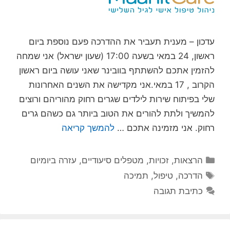
עדכון – מענית תעביר את ההדרכה פעם נוספת ביום
ראשון, 24 במאי בשעה 17:00 (שעון ישראל) אני שמחה
להזמין אתכם להשתתף בוובינר שאני עושה ביום ראשון
הקרוב , 17 במאי.אני מקדישה את השנים האחרונות
שלי בפיתוח שירות לילדים שגרים רחוק מהוריהם ורוצים
להמשיך ולתת להורים את הטוב ביותר גם כשהם גרים
רחוק. אני מזמינה אתכם …
להמשך קריאה
קטגוריות
הרצאות
,
זכויות
,
מטפלים סיעודיים
,
עזרה ביומיום
תגיות
הדרכה
,
טיפול
,
תמיכה
כתיבת תגובה