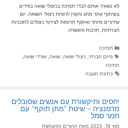
לא נשאיר אותם לבד! תמיכה בניצולי שואה בודדים
בשיתוף אתר מתג והקרן לרווחת ניצולי השואה. יום
שידורים מיוחד ואיסוף תרומות לצירוף ניצולים לתוכניות
חברתיות, תרבות והעשרה.
קטגוריות
תמיכה
תגיות
מיזם חברתי
,
ניצולי שואה
,
שואה
,
שורדי שואה
,
תמיכה
כתיבת תגובה
יחסים ותיקשורת עם אנשים שסובלים
מדמנציה – שיטת "מתן תוקף" עם
תמר סמל
מאי 18, 2023
מאת
ההורים Hahorim