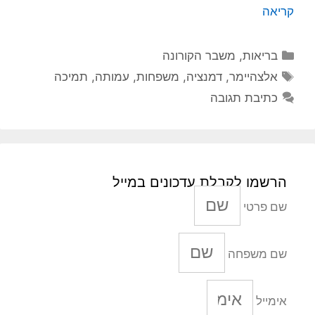
קריאה
קטגוריות
בריאות
,
משבר הקורונה
תגיות
אלצהיימר
,
דמנציה
,
משפחות
,
עמותה
,
תמיכה
כתיבת תגובה
הרשמו לקבלת עדכונים במייל
שם פרטי
שם משפחה
אימייל