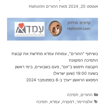
אוגוסט 20, 2024
מאת
ההורים Hahorim
בשיתוף "ההורים", עמותת עמדא מחדשת את קבוצת
התמיכה המקוונת
הקבוצה תיפגש ב"זום", פעם בשבועיים, בימי ראשון
בשעה 19:00 (שעון ישראל)
המפגש הראשון ייערך ב-8 בספטמבר 2024
קטגוריות
ההורים
,
תמיכה
תגיות
אלצהיימר
,
דמנציה
,
עמדא
,
תמיכה