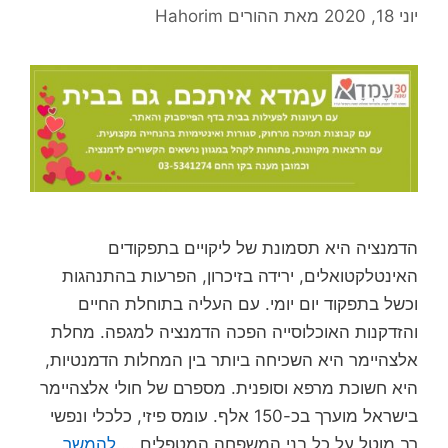
יוני 18, 2020
מאת
ההורים Hahorim
הדמנציה היא תסמונת של ליקויים בתפקודים
האינטלקטואלים, ירידה בזיכרון, הפרעות בהתנהגות
וכשל בתפקוד יום יומי. עם העליה בתוחלת החיים
והזדקנות האוכלוסייה הפכה הדמנציה למגפה. מחלת
אלצהיימר היא השכיחה ביותר בין המחלות הדמנטיות,
היא חשוכת מרפא וסופנית. מספרם של חולי אלצהיימר
בישראל מוערך בכ-150 אלף. עומס פיזי, כלכלי ונפשי
רב מוטל על כל בני המשפחה המטפלים …
להמשך