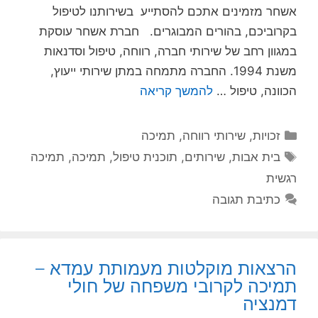
אשחר מזמינים אתכם להסתייע בשירותנו לטיפול
בקרוביכם, בהורים המבוגרים. חברת אשחר עוסקת
במגוון רחב של שירותי חברה, רווחה, טיפול וסדנאות
משנת 1994. החברה מתמחה במתן שירותי ייעוץ,
הכוונה, טיפול …
להמשך קריאה
קטגוריות
זכויות
,
שירותי רווחה
,
תמיכה
תגיות
בית אבות
,
שירותים
,
תוכנית טיפול
,
תמיכה
,
תמיכה
רגשית
כתיבת תגובה
הרצאות מוקלטות מעמותת עמדא –
תמיכה לקרובי משפחה של חולי
דמנציה