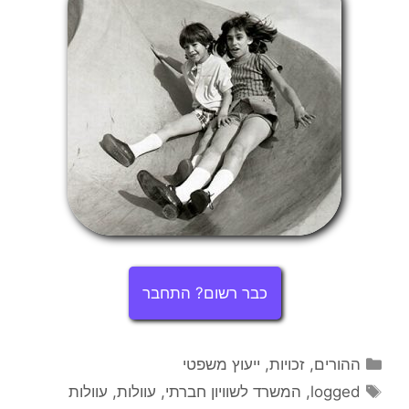
כבר רשום? התחבר
קטגוריות
ההורים
,
זכויות
,
ייעוץ משפטי
תגיות
logged
,
המשרד לשוויון חברתי
,
עוולות
,
עוולות