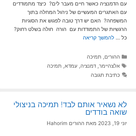
עם הדמנציה כאשר חיים מעבר לים? כיצד מתמודדים
עם האתגרים המעשיים של ניהול המחלה בתוך
המשפחה? האם יש דרך טובה לפגוש את הסוגיות
הרגשיות של התמודדות עם הורה חולה בשלט רחוק?
כל …
להמשך קריאה
קטגוריות
ההורים
,
תמיכה
תגיות
אלצהיימר
,
דמנציה
,
עמדא
,
תמיכה
כתיבת תגובה
לא נשאיר אותם לבד! תמיכה בניצולי
שואה בודדים
יוני 19, 2023
מאת
ההורים Hahorim