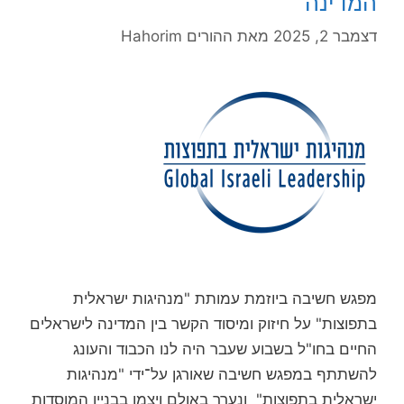
המדינה
דצמבר 2, 2025
מאת
ההורים Hahorim
מפגש חשיבה ביוזמת עמותת "מנהיגות ישראלית
בתפוצות" על חיזוק ומיסוד הקשר בין המדינה לישראלים
החיים בחו"ל בשבוע שעבר היה לנו הכבוד והעונג
להשתתף במפגש חשיבה שאורגן על־ידי "מנהיגות
ישראלית בתפוצות" ונערך באולם ויצמן בבניין המוסדות