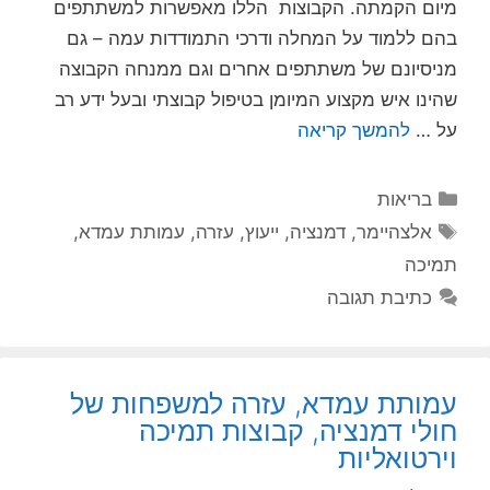
מיום הקמתה. הקבוצות הללו מאפשרות למשתתפים
בהם ללמוד על המחלה ודרכי התמודדות עמה – גם
מניסיונם של משתתפים אחרים וגם ממנחה הקבוצה
שהינו איש מקצוע המיומן בטיפול קבוצתי ובעל ידע רב
על …
להמשך קריאה
קטגוריות
בריאות
תגיות
אלצהיימר
,
דמנציה
,
ייעוץ
,
עזרה
,
עמותת עמדא
,
תמיכה
כתיבת תגובה
עמותת עמדא, עזרה למשפחות של
חולי דמנציה, קבוצות תמיכה
וירטואליות