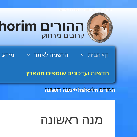
דלג
ההורים hahorim
מנה ראשונה
◄◄
תוכן
ההורים hahorim
קרובים מרחוק
דף הבית
הרשמה לאתר
מידע כ
חדשות ועדכונים שוטפים מהארץ
ההורים hahorim
מנה ראשונה
◄◄
מנה ראשונה