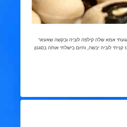
געתי אמא שלה קילפה לוביה ובקשה שאעזור
קניתי לוביה יבשה, והיום בישלתי אותה בסגנון