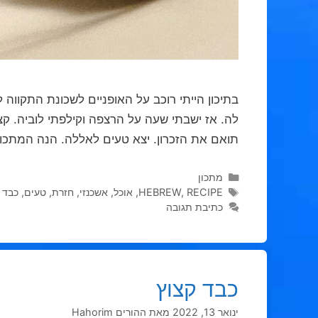
בתיכון הייתי רוכב על האופניים לשכונת התקו
לה. אז ישבתי שעה על הרצפה וקילפתי לוביה. קצת
תואם את הזכרון. יצא טעים לאללה. הנה המתכון
קטגוריות
מתכון
תגיות
RECIPE
,
HEBREW
,
אוכל
,
אשכנזי
,
חזרת
,
טעים
,
כבד 
כתיבת תגובה
כבד קצוץ
ינואר 13, 2022
מאת
ההורים Hahorim