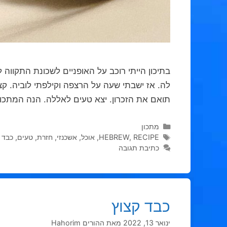
בתיכון הייתי רוכב על האופניים לשכונת התקו
לה. אז ישבתי שעה על הרצפה וקילפתי לוביה. קצת
תואם את הזכרון. יצא טעים לאללה. הנה המתכון
קטגוריות
מתכון
תגיות
RECIPE
,
HEBREW
,
אוכל
,
אשכנזי
,
חזרת
,
טעים
,
כבד 
כתיבת תגובה
כבד קצוץ
ינואר 13, 2022
מאת
ההורים Hahorim