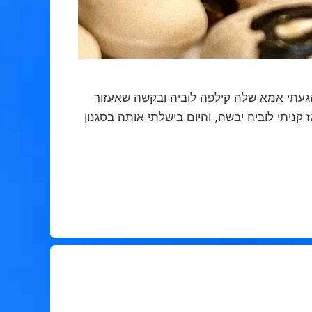
געתי אמא שלה קילפה לוביה ובקשה שאעזור
קניתי לוביה יבשה, והיום בישלתי אותה בסגנון