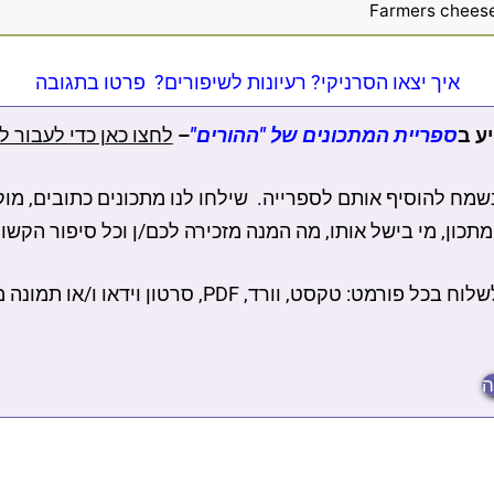
איך יצאו הסרניקי? רעיונות לשיפורים? פרטו בתגובה
ע ב
ספריית המתכונים של "ההורים"
–
לחצו כאן כדי לעבור ל
מח להוסיף אותם לספרייה. שילחו לנו מתכונים כתובים, מוק
תכון, מי בישל אותו, מה המנה מזכירה לכם/ן וכל סיפור הק
קסט, וורד, PDF, סרטון וידאו ו/או תמונה ממחברת המתכונים
ה