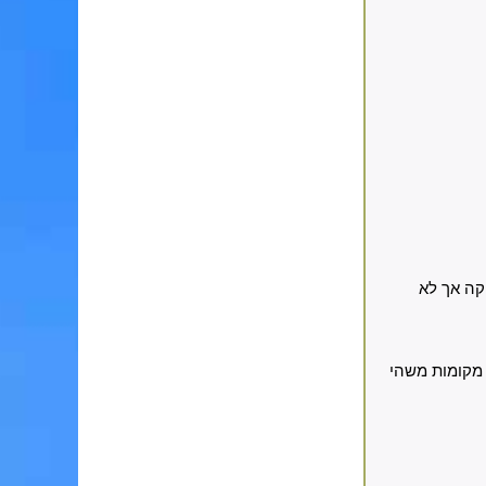
קה אך לא
 מקומות משהי