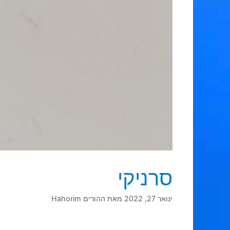
סרניקי
ינואר 27, 2022
מאת
ההורים Hahorim