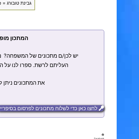
גבינת טובורג = Farmers cheese
המתכון מופי
יש לכן/ם מתכונים של המשפחה? נש
העליתם לרשת. ספרו לנו על המ
את המתכונים ניתן לשלוח בכל פורמט: ט
לחצו כאן כדי לשלוח מתכונים לפרסום בסיפריי
Facebook