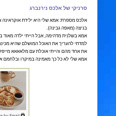
סרניקי של אלכס נירנברג
אלכס מספרת: אמא שלי היא ילידת אוקראינה אבל 
בניצה (מאפה גבינה).
אמא בשלנית מדהימה, אבל הייתי ילדה מאוד בע
למדתי להעריך את האוכל המושלם שהיא מכינה.
את אחד מהם והייתי אוכלת עם מלאאאא מייפל
אמא שלי לא כל כך מאמינה במיקרו ובלחמם אוכ
e by Email
Print Recipe