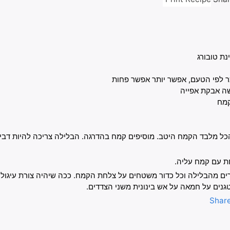
נת טובורג
ר
לפי הטעם, אפשר יותר אפשר פחות
שה
אבקת אפייה
מח
ל מלבד הקמח היטב. מוסיפים קמח בהדרגה. הבלילה צריכה להיות דבי
ת עם קמח עליה.
רים מהבלילה וכל כדור משטחים על צלחת הקמח. ככה שיהיה צורת עיגול
גנים על חמאה על אש בינונית משני הצדדים.
Shar