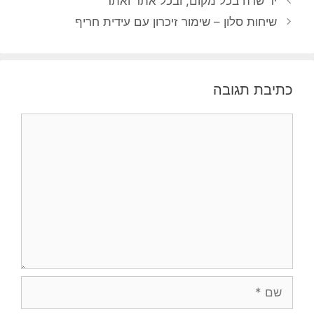
יד שרה בכל מקום, ובכל אתר ואתר
שיחות סלון – שימור זיכרון עם עידית חריף
כתיבת תגובה
תגובה
שם