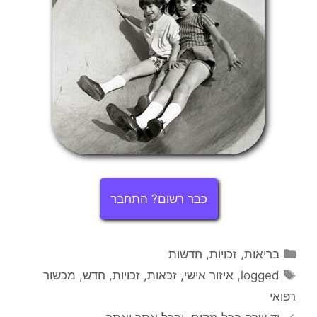
כבר רשום? התחבר
קטגוריות
בריאות
,
זכויות
,
חדשות
תגיות
logged
,
איזור אישי
,
זכאות
,
זכויות
,
חדש
,
מכשור
רפואי