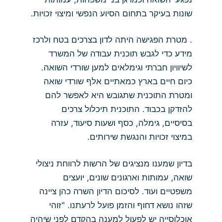
שונות בעיקר בתחום הסיוע הנפשי ומיצוי זכויות.
. מטרת הפגישה היתה לדון בצרכים בטח ולרכז
מידע כדי לגבש תוכנית עבודה של המשרד
לשיוויון חברתי וגימלאים למען שורדי השואה.
כיום חיים בארץ כמאתיים אלף שורדי שואה
ומטרת התוכנית שתגובש היא לאפשר להם
להזדקן בכבוד. התוכנית תיכלול צרכים
בסיסיים, גימלה, כסף ושעות סיעוד, עזרה
במיצוי זכויות והנגשת שירותים.
בדיון שמענו מנציגים של הרשות לרווחת ניצולי
שואה, עמותות וארגונים שונים, יועצים
משפטיים ועוד. לסיכום הדיון השרה כהן ציינה
שזהו נושא דחוף והזמן פועל לרעתנו. "זוהי
אוכלוסייה יש לפעול למענה בהקדם לפני שיהיה