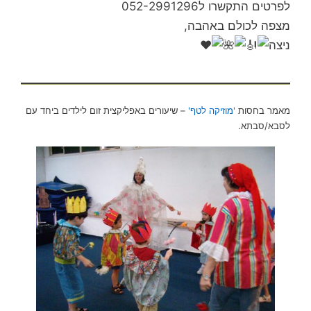
לפרטים התקשרו ל052-2991296
ניצה
מאמר בחסות
'מוזיקה לטף'
– שיעורים באפליקצית זום לילדים ביחד עם
לסבא/סבתא.