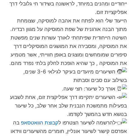
ייחודיים ומהנים במיוחד, לראשונה בשידור חי גלובלי דרך
אפליקציית זום.
הייעוד שלי הוא לפתח את אהבה למוסיקה, שצומחת
מתוך הבנה אורגנית של שפת המוסיקה על מגוון רבדיה.
השיטה הייחודית שפיתחתי לאורך עשרות שנים מפשטת
את המוסיקה, ומסבירה את המושגים המוסיקליים דרך
סיפורים שמומחשים ומוצגים באופן חווייתי, אשר מטמיע
את המוסיקה , כך שהיא הופכת לחלק בלתי נפרד מהם.
השיעורים מיועדים בעיקר לגילאי 3-6 שנים,
בשילוב עם סבים וסבתות
אורך כל שיעור: חצי שעה.
השיעורים יתקיימו דרך אפליקצית זום, אחת לשבוע
בפעילות מתמשכת הנבנית שלב אחר שלב, כל שיעור
בנושא חדש בהמשך לקודמו.
להרשמה לשיעור הצטרפו ל
קבוצת הוואטסאפ
בה
אפרסם קישור לשיעור אונליין, חומרים מהשיעורים ווידאו