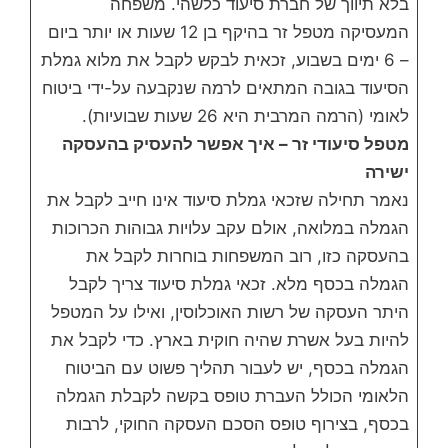
בלא תיווך של חברת סיעוד כלשהי. משפחה
המעסיקה מטפל זר בהיקף בן 12 שעות או יותר ביום
– 6 ימים בשבוע, זכאית לבקש לקבל את מלוא גמלת
הסיעוד בגובה המתאים לרמה שנקבעה על-ידי ביטוח
לאומי (הרמה המרבית היא 26 שעות שבועיות).
מטפל סיעודי זר – איך אפשר להעסיק בהעסקה
ישירה
נאמר תחילה שזכאי גמלת סיעוד אינו חייב לקבל את
הגמלה במלואה, אולם עקב עלויות גבוהות הכרוכות
בהעסקה כזו, רוב המשפחות בוחרות לקבל את
הגמלה בכסף מלא. זכאי גמלת סיעוד צריך לקבל
היתר העסקה של רשות האוכלוסין, ואילו על המטפל
להיות בעל אשרת שהיה חוקית בארץ. כדי לקבל את
הגמלה בכסף, יש לעבור תהליך פשוט עם הביטוח
הלאומי הכולל העברת טופס בקשה לקבלת הגמלה
בכסף, בצירוף טופס הסכם העסקה החוקי, לרבות