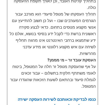
בתהליך קליטת העובד, וכן לאורך תקופת ההעסקה
כולה.
תהליך העסקתו של מטפל סיעודי הוא מורכב עבור
הגורמים המעורבים שבו – ועל כן חשוב להתייעץ עם
אנשי מקצוע מנוסים בתחום. כדאי לבצע סקירה
ראשונית ברשת כדי לקבל ידע בסיסי בנושא, אולם כל
ידע שתמצאו ברחבי האינטרנט אינו מהווה תחליף
לשיחה עם איש מקצוע רלוונטי או מידע עדכני
מהרשויות.
העסקת עובד זר – מי מממן?
על אף שהעסקת מטפל זר חלה על המטופל, ביטוח
לאומי משתתף חלקית בתשלום – עבור זכאים
לגמלת סיעוד ובהתאם לשעות הזכאות שהוגדרו עבור
המטופל.
כנסו לבדיקת זכאותכם לשירות העסקה ישירה