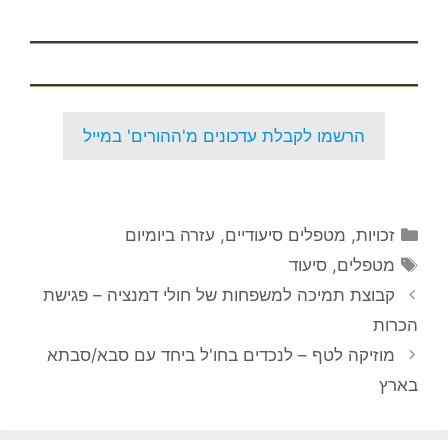
הרשמו לקבלת עדכונים מ'ההורים' במייל
קטגוריות
זכויות
,
מטפלים סיעודיים
,
עזרה ביומיום
תגיות
מטפלים
,
סיעוד
קבוצת תמיכה למשפחות של חולי דמנציה – פגישת
הכרות
מוזיקה לטף – לנכדים בחו'ל ביחד עם סבא/סבתא
בארץ