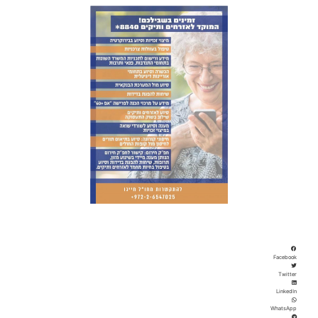
Facebook
Twitter
LinkedIn
WhatsApp