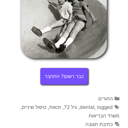
כבר רשום? התחבר
קטגוריות
ההורים
תגיות
logged
,
dental
,
גיל 72
,
זכאות
,
טיפול שיניים
,
משרד הבריאות
כתיבת תגובה