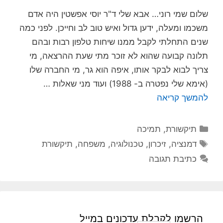
שלום שמי רוני… אבא שלי ד"ר יוסי אפשטין היה אדם
משכמו ומעלה, ידען גדול ואיש טוב לב וחייכן. לפני כמה
שנים התחלתי לקבל ממנו שיחות טלפון רבות ובהם
תלונה קבועה שהוא לא זוכר מתי שעת ההרצאה, מי
צריך לבוא לבקר אותו, איפה הוא גר, מי החברה שלו
(אימא שלי נפטרה ב- 1988) ועוד מני שאלות …
להמשך קריאה
קטגוריות
תיקשורת
,
תמיכה
תגיות
דמנציה
,
זיכרון
,
טכנולוגיה
,
משפחה
,
תיקשורת
כתיבת תגובה
הרשמו לקבלת עדכונים במייל