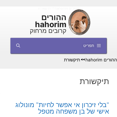
דלג
ההורים hahorim
תיקשורת
◄◄
תוכן
ההורים
hahorim
קרובים מרחוק
תפריט
ההורים hahorim
תיקשורת
◄◄
תיקשורת
"בלי זיכרון אי אפשר לחיות" מונולוג
אישי של בן משפחה מטפל