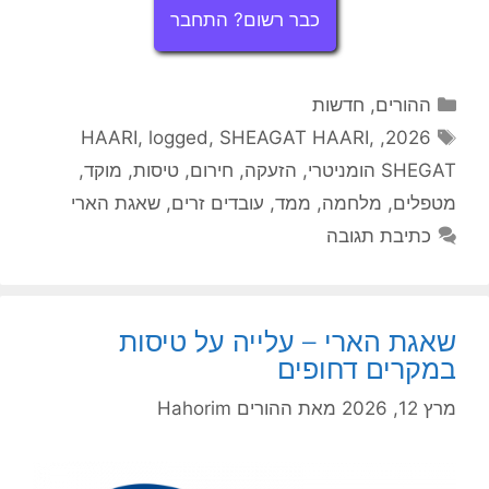
כבר רשום? התחבר
קטגוריות
ההורים
,
חדשות
תגיות
HAARI
,
logged
,
SHEAGAT HAARI
,
,
2026
SHEGAT הומניטרי
,
הזעקה
,
חירום
,
טיסות
,
מוקד
,
מטפלים
,
מלחמה
,
ממד
,
עובדים זרים
,
שאגת הארי
כתיבת תגובה
שאגת הארי – עלייה על טיסות
במקרים דחופים
מרץ 12, 2026
מאת
ההורים Hahorim