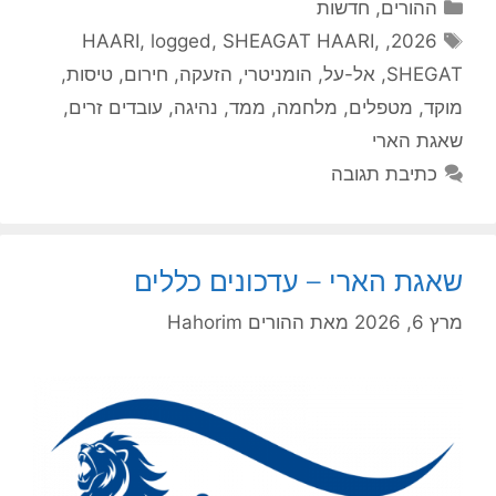
קטגוריות
ההורים
,
חדשות
תגיות
HAARI
,
logged
,
SHEAGAT HAARI
,
,
2026
SHEGAT
,
אל-על
,
הומניטרי
,
הזעקה
,
חירום
,
טיסות
,
מוקד
,
מטפלים
,
מלחמה
,
ממד
,
נהיגה
,
עובדים זרים
,
שאגת הארי
כתיבת תגובה
שאגת הארי – עדכונים כללים
מרץ 6, 2026
מאת
ההורים Hahorim