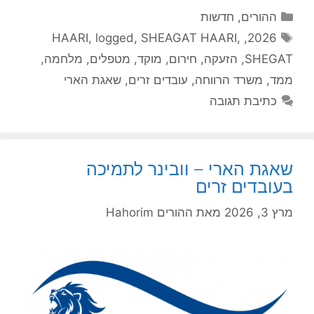
קטגוריות
ההורים
,
חדשות
תגיות
HAARI
,
logged
,
SHEAGAT HAARI
,
,
2026
SHEGAT
,
הזעקה
,
חירום
,
מוקד
,
מטפלים
,
מלחמה
,
ממד
,
משרד הרווחה
,
עובדים זרים
,
שאגת הארי
כתיבת תגובה
שאגת הארי – וובינר לתמיכה
בעובדים זרים
מרץ 3, 2026
מאת
ההורים Hahorim