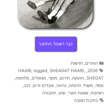
כבר רשום? התחבר
קטגוריות
ההורים
,
חדשות
תגיות
HAARI
,
logged
,
SHEAGAT HAARI
,
,
2026
SHEGAT
,
הזעקה
,
חירום
,
מוקד
,
מטפלים
,
מלחמה
,
ממד
,
משרד הרווחה
,
נהיגה
,
עובדים זרים
,
רכב
,
רשיונות
,
שאגת הארי
,
שיט
,
תחבורה
כתיבת תגובה