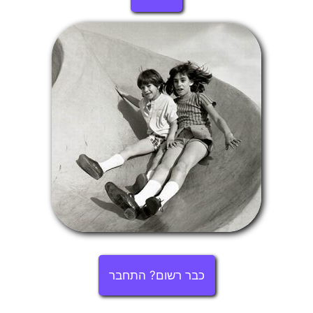
כבר רשום? התחבר