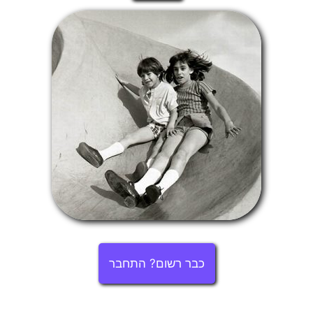
כבר רשום? התחבר