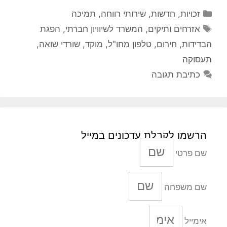
קטגוריות
זכויות
,
חדשות
,
שירותי רווחה
,
תמיכה
תגיות
אזרחים ותיקים
,
המשרד לשיוויון חברתי
,
הפגת
הבדידות
,
חירום
,
טלפון מחו"ל
,
מוקד
,
שורדי שואה
,
תעסוקה
כתיבת תגובה
הרשמו לקבלת עדכונים במייל
שם פרטי
שם משפחה
אימייל