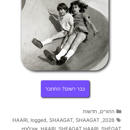
כבר רשום? התחבר
קטגוריות
ההורים
,
חדשות
תגיות
HAARI
,
logged
,
SHAAGAT
,
SHAAGAT
,
2026
SHEGAT
,
SHEAGAT HAARI
,
HAARI
,
אוכלוסין
,