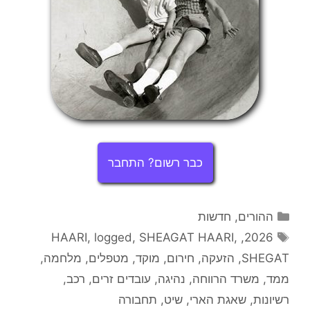
כבר רשום? התחבר
קטגוריות
ההורים
,
חדשות
תגיות
HAARI
,
logged
,
SHEAGAT HAARI
,
,
2026
SHEGAT
,
הזעקה
,
חירום
,
מוקד
,
מטפלים
,
מלחמה
,
ממד
,
משרד הרווחה
,
נהיגה
,
עובדים זרים
,
רכב
,
רשיונות
,
שאגת הארי
,
שיט
,
תחבורה