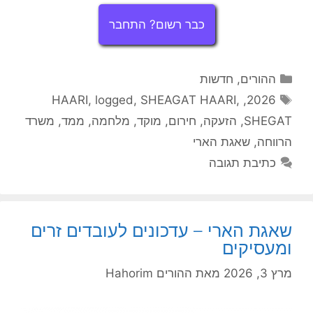
כבר רשום? התחבר
קטגוריות
ההורים
,
חדשות
תגיות
HAARI
,
logged
,
SHEAGAT HAARI
,
,
2026
SHEGAT
,
הזעקה
,
חירום
,
מוקד
,
מלחמה
,
ממד
,
משרד
הרווחה
,
שאגת הארי
כתיבת תגובה
שאגת הארי – עדכונים לעובדים זרים
ומעסיקים
מרץ 3, 2026
מאת
ההורים Hahorim