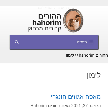
דלג
ההורים hahorim
לימון
◄◄
תוכן
ההורים
hahorim
קרובים מרחוק
תפריט
ההורים hahorim
לימון
◄◄
לימון
מאפה אגוזים הונגרי
דצמבר 27, 2021
מאת
ההורים Hahorim