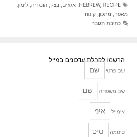
תגיות
RECIPE
,
HEBREW
,
אגוזים
,
בצק
,
הונגריה
,
לימון
,
מאפה
,
מתכון
,
קינוח
כתיבת תגובה
הרשמו לקבלת עדכונים במייל
שם פרטי
שם משפחה
אימייל
סיסמה