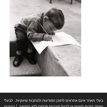
בעלי האתר אינם אחראים לתוכן המודעות ולכתבות שיווקיות. לבעלי
האתר הזכות לשנות או לבטל תוכניות פרסום ללא התראה. | ההורים