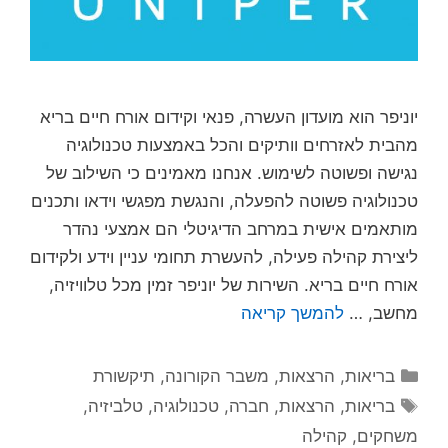
יוניפר הוא מועדון העשרה, פנאי וקידום אורח חיים בריא
מהבית לאזרחים וותיקים והכל באמצעות טכנולוגיה
נגישה ופשוטה לשימוש. אנחנו מאמינים כי השילוב של
טכנולוגיה פשוטה להפעלה, והנגשת מפגשי וידאו ותכנים
מותאמים אישית במרחב הדיגיטלי הם אמצעי נהדר
ליצירת קהילה פעילה, להעשרת תחומי עניין וידע ולקידום
אורח חיים בריא. השירות של יוניפר זמין מכל טלוויזיה,
מחשב, …
להמשך קריאה
קטגוריות
בריאות
,
הרצאות
,
משבר הקורונה
,
תיקשורת
תגיות
בריאות
,
הרצאות
,
חברה
,
טכנולוגיה
,
טלביזיה
,
משחקים
,
קהילה