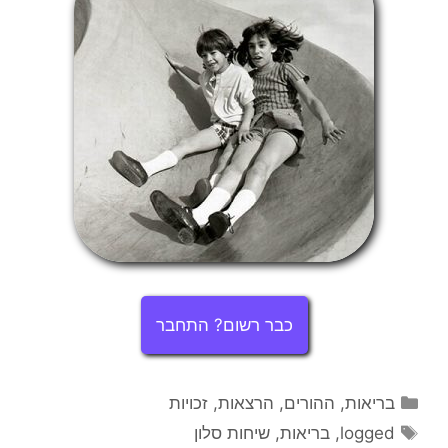
כבר רשום? התחבר
קטגוריות
בריאות
,
ההורים
,
הרצאות
,
זכויות
תגיות
logged
,
בריאות
,
שיחות סלון