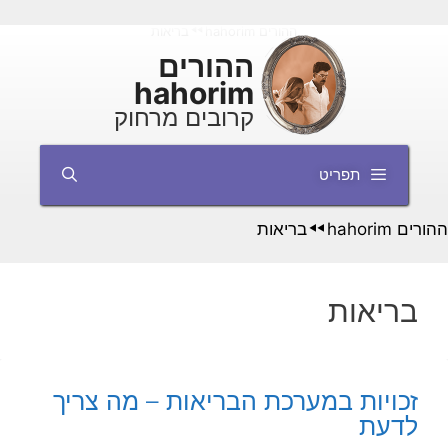
דלג
ההורים hahorim
בריאות
◄◄
תוכן
ההורים
hahorim
קרובים מרחוק
תפריט
ההורים hahorim
בריאות
◄◄
בריאות
זכויות במערכת הבריאות – מה צריך
לדעת