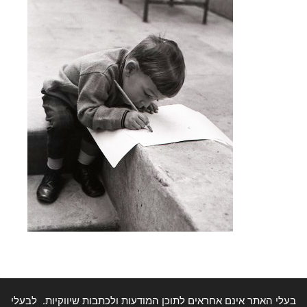
בעלי האתר אינם אחראים לתוכן המודעות ולכתבות שיווקיות. לבעלי