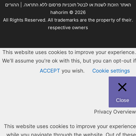
האתר הזכות לשנות או לבטל תוכניות פרסום ללא התראה. | ההורים
hahorim ©
2026
.All Rights Reserved. All trademarks are the property of their
respective owners
This website uses cookies to improve your experience.
We'll assume you're ok with this, but you can opt-out if
ACCEPT
you wish.
Cookie settings
Close
Privacy Overview
This website uses cookies to improve your experience
while you navigate through the website. Out of these