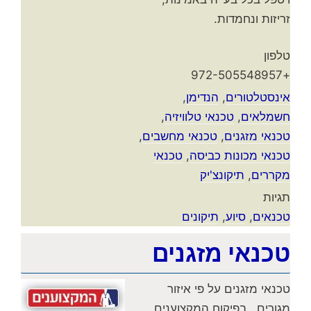
זריזות ונחמדות.
טלפון
+972-505548957
אינסטלטורים
,
הנדימן
,
חשמלאים
,
טכנאי טלוויזיה
,
טכנאי מזגנים
,
טכנאי מחשבים
,
טכנאי מכונות כביסה
,
טכנאי
מקררים
,
תיקונצ'יק
תגיות
טכנאים
,
סיוע
,
תיקונים
טכנאי מזגנים
טכנאי מזגנים על פי איזור
מגורים , בפיקוח המקצוענים