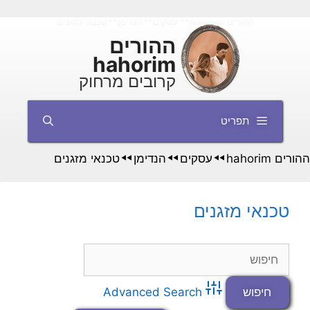
דלג
ההורים hahorim
עסקים
הנדימן
טכנאי מזגנים
◄◄
◄◄
◄◄
תוכן
ההורים
hahorim
קרובים מרחוק
תפריט
ההורים hahorim
עסקים
הנדימן
טכנאי מזגנים
◄◄
◄◄
◄◄
טכנאי מזגנים
Advanced Search