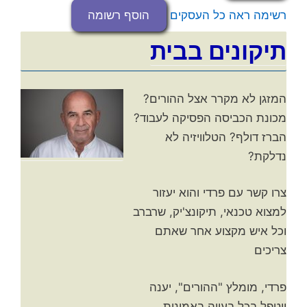
רשימה
ראה כל העסקים
הוסף רשומה
תיקונים בבית
המזגן לא מקרר אצל ההורים?
מכונת הכביסה הפסיקה לעבוד?
הברז דולף? הטלוויזיה לא
נדלקת?
צרו קשר עם פרדי והוא יעזור
למצוא טכנאי, תיקונצ'יק, שרברב
וכל איש מקצוע אחר שאתם
צריכים
פרדי, מומלץ "ההורים", יענה
ויטפל בכל בעייה באמינות,