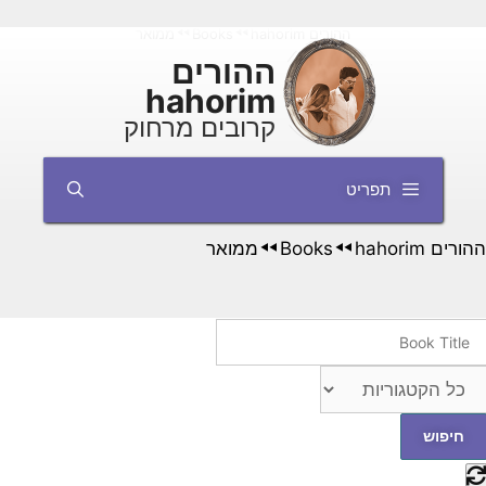
דלג
ההורים hahorim
Books
ממואר
◄◄
◄◄
תוכן
ההורים
hahorim
קרובים מרחוק
תפריט
ההורים hahorim
Books
ממואר
◄◄
◄◄