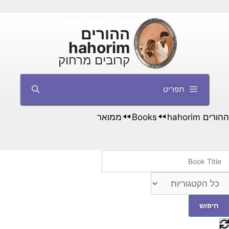
דלג
ההורים hahorim
Books
ממואר
◄◄
◄◄
תוכן
ההורים
hahorim
קרובים מרחוק
תפריט
ההורים hahorim
Books
ממואר
◄◄
◄◄