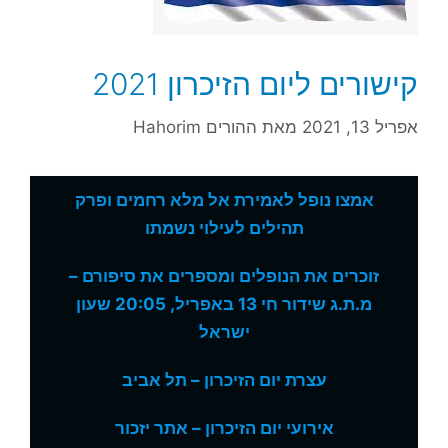
קישורים ליום הזיכרון 2021
אפריל 13, 2021
מאת
ההורים Hahorim
אמצו נופל לאמירת אל מלא רחמים ופרק
תהילים לעילוי נשמתו
זוכרים את הנופלים ומספרים את סיפורם –
מ.ת.ג שידור חי 13 באפריל, 20:05 שעון
ישראל
עצרת יום הזיכרון – תל אביב
אירועי יום הזיכרון – אתר יזכור