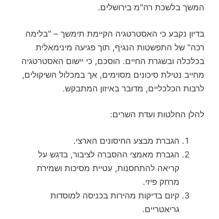
המשך בלשכת רה"מ בירושלים.
בדיון נקבע כי האסטרטגיה הקיימת תימשך – "בלימה
רכה" של התפשטות הנגיף, תוך פגיעה מינימאלית
בכלכלה ובשגרת החיים. הוסכם, כי יישום האסטרטגיה
מחייב נטילת סיכונים מסוימים, אך במכלול השיקולים,
לרבות הכלכליים, מדובר באיזון המתבקש.
להלן החלטות ועדת השרים:
הגברת מבצע החיסונים הארצי.
הגברת מאמצי ההסברה לציבור, בדגש על
קריאה להתחסנות, עטיית מסיכות ושמירת
מרחק פיזי.
קיום בדיקות מהירות בכניסה למוסדות
גריאטריים.