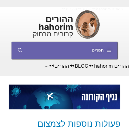
דלג
ההורים hahorim
BLOG
ההורים
◄◄
◄◄
◄◄
תוכן
ההורים
hahorim
קרובים מרחוק
תפריט
ההורים hahorim
BLOG
ההורים
◄◄
◄◄
◄◄
פעולות נוספות לצמצום