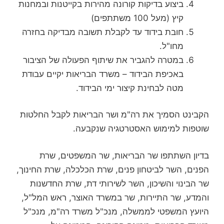
ביצוע בדיקות קורונה מהירות בקייטנות ובמחנות
קיץ (מעל 100 משתתפים)
חובת בידוד עד לקבלת תשובה מבדיקה בחזרה
מחו"ל.
במטרה להגביר את שיתוף הפעולה של הציבור
באכיפת הבידוד – משרד הבריאות יקיים עבודת
מטה לבחינת קיצור ימי הבידוד.
הקבינט הסמיך את רה"מ ושר הבריאות לקבל החלטות
שוטפות למימוש האסטרטגיה שנקבעה.
בדיון השתתפו שר הבריאות, שר המשפטים, שרת
הפנים, השר לביטחון פנים, שרת הכלכלה, שרת החינוך,
שר הבינוי והשיכון, השר לשירותי דת, שרת החדשנות
והמדע, שר התיירות, שר במשרד האוצר, ראש המל"ל,
היועץ המשפטי לממשלה, מנכ"ל משרד רה"מ, מנכ"ל