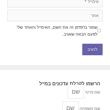
אתר
שמור בדפדפן זה את השם, האימייל והאתר שלי
לפעם הבאה שאגיב.
הרשמו לקבלת עדכונים במייל
שם פרטי
שם משפחה