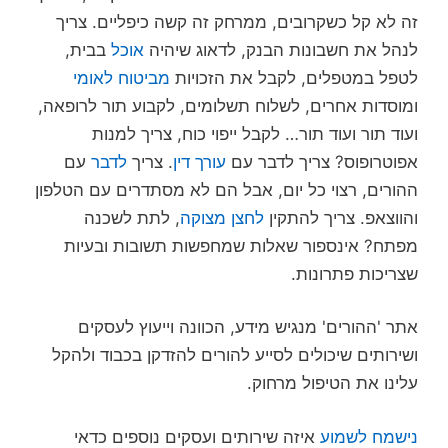
זה לא קל כשקרובים, ממרחק זה קשה כיפליים. צריך
לנהל את חשבונות הבנק, לדאוג שיהיה
אוכל
בבית,
לטפל במטפלים, לקבל את הזכויות
מביטוח לאומי
ומוסדות אחרים, לשלוח תשלומים, לקבוע תור לרופאה,
ועוד תור ועוד תור… לקבל ייפוי כוח, צריך למנות
אפוטרופוס? צריך לדבר עם
עורך דין
. צריך
לדבר
עם
ההורים, רצוי כל יום, אבל הם לא מסתדרים עם הטלפון
והווצאפ. צריך להתקין
לחצן מצוקה
, לתת לשכנה
מפתח? אינספור שאלות שמחפשות תשובות ובעיות
שצריכות פתרונות.
אתר 'ההורים' מנגיש מידע, הכוונה וייעוץ לעסקים
ושירותים שיכולים לסייע להורים להזדקן בכבוד ולהקל
עלינו את הטיפול מרחוק.
נישמח לשמוע
איזה שירותים ועסקים נוספים כדאי