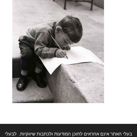
בעלי האתר אינם אחראים לתוכן המודעות ולכתבות שיווקיות. לבעלי