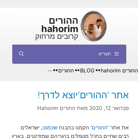
דלג
ההורים hahorim
BLOG
ההורים
אתר 'ההורים'יוצא לדרך!
◄◄
◄◄
◄◄
תוכן
ההורים
hahorim
קרובים מרחוק
תפריט
ההורים hahorim
BLOG
ההורים
אתר 'ההורים'יוצא לדרך!
◄◄
◄◄
◄◄
אתר 'ההורים'יוצא לדרך!
פברואר 12, 2020
מאת
ההורים Hahorim
את אתר '
ההורים
' הקמנו בהבנה
שכמונו
, ישראלים
רבים שחיים בחו'ל מטפלים בהוריהם שמזדקנים, בארץ.