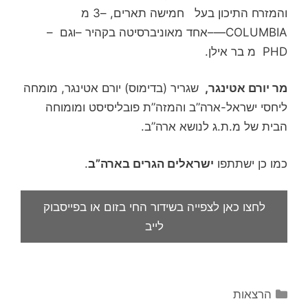
והמזרח התיכון בעל חמישה תארים, –3 מ
COLUMBIA—–אחד מאוניברסיטה בקהיר –וגם –
PHD מ בר אילן.
מר יורם אטינגר,
שגריר (בדימוס) יורם אטינגר, מומחה
ליחסי ישראל-ארה”ב והמזה”ת פובליסיסט ומומוחה
הבית של מ.ת.ג לנושא ארה”ב.
כמו כן ישתתפו
ישראלים הגרים בארה”ב
.
לחצו כאן לצפייה בשידור החי בזום או בפייסבוק
לייב
קטגוריות
הרצאות