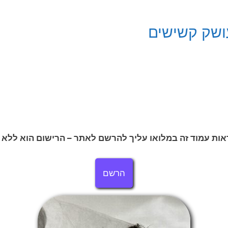
ושק קשישים
אות עמוד זה במלואו עליך להרשם לאתר – הרישום הוא ללא 
הרשם