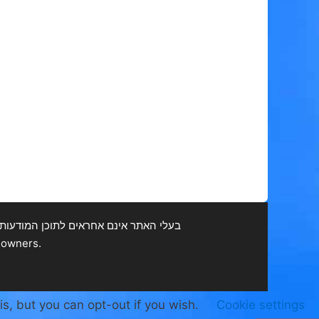
בעלי האתר אינם אחראים לתוכן המודעות ולכ
.All Rights Reserved. All trademarks are the property of their respective owners
is, but you can opt-out if you wish.
Cookie settings