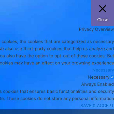
Close
Privacy Overview
 cookies, the cookies that are categorized as necessary
 We also use third-party cookies that help us analyze and
ou also have the option to opt-out of these cookies. But
cookies may have an effect on your browsing experience.
Necessary
Necessary
Always Enabled
s cookies that ensures basic functionalities and security
te. These cookies do not store any personal information.
SAVE & ACCEPT