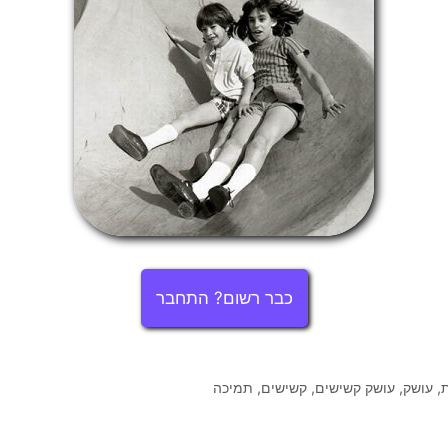
כבר רשום? התחבר
ת
,
עושק
,
עושק קשישים
,
קשישים
,
תמיכה