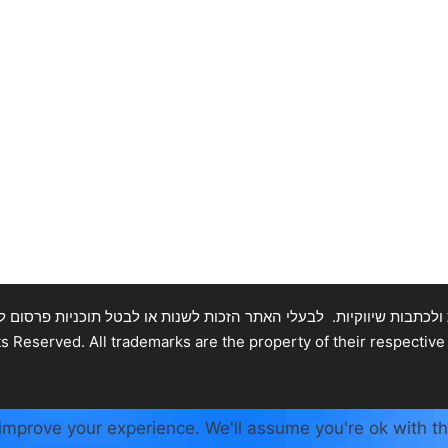
תבות שיווקיות. לבעלי האתר הזכות לשנות או לבטל תוכניות פרסום ללא התראה
improve your experience. We'll assume you're ok with th