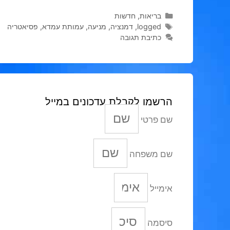
קטגוריות
בריאות
,
חדשות
תגיות
logged
,
דמנציה
,
מניעה
,
עמותת עמדא
,
פסיאטריה
כתיבת תגובה
הרשמו לקבלת עדכונים במייל
שם פרטי
שם משפחה
אימייל
סיסמה