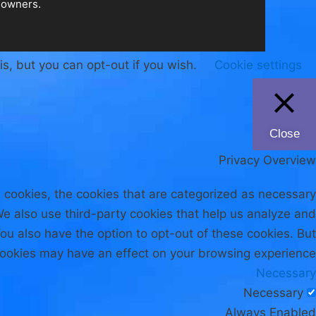
.All Rights Reserved. All trademarks are the property of their respective owners
is, but you can opt-out if you wish.
Cookie settings
Close
Privacy Overview
 cookies, the cookies that are categorized as necessary
 We also use third-party cookies that help us analyze and
ou also have the option to opt-out of these cookies. But
cookies may have an effect on your browsing experience.
Necessary
Necessary
Always Enabled