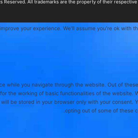
improve your experience. We'll assume you're ok with th
ce while you navigate through the website. Out of these
for the working of basic functionalities of the website.
ill be stored in your browser only with your consent. Y
opting out of some of these 