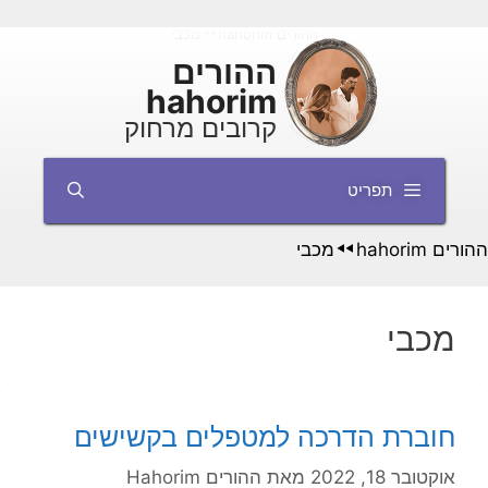
דלג
ההורים hahorim
מכבי
◄◄
תוכן
ההורים
hahorim
קרובים מרחוק
תפריט
ההורים hahorim
מכבי
◄◄
מכבי
חוברת הדרכה למטפלים בקשישים
אוקטובר 18, 2022
מאת
ההורים Hahorim