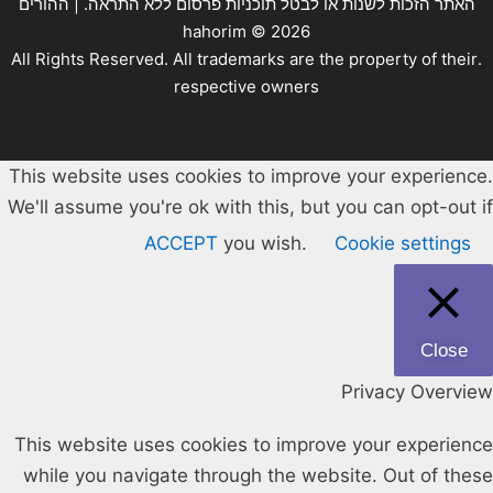
האתר הזכות לשנות או לבטל תוכניות פרסום ללא התראה. | ההורים
hahorim ©
2026
.All Rights Reserved. All trademarks are the property of their
respective owners
This website uses cookies to improve your experience.
We'll assume you're ok with this, but you can opt-out if
ACCEPT
you wish.
Cookie settings
Close
Privacy Overview
This website uses cookies to improve your experience
while you navigate through the website. Out of these