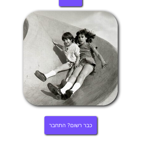
כבר רשום? התחבר