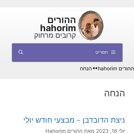
דלג
ההורים hahorim
הנחה
◄◄
תוכן
ההורים
hahorim
קרובים מרחוק
תפריט
ההורים hahorim
הנחה
◄◄
הנחה
ניצת הדובדבן – מבצעי חודש יולי
יולי 16, 2023
מאת
ההורים Hahorim