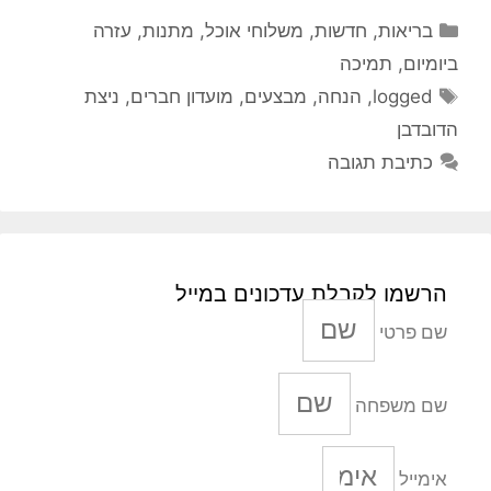
קטגוריות
בריאות
,
חדשות
,
משלוחי אוכל
,
מתנות
,
עזרה
ביומיום
,
תמיכה
תגיות
logged
,
הנחה
,
מבצעים
,
מועדון חברים
,
ניצת
הדובדבן
כתיבת תגובה
הרשמו לקבלת עדכונים במייל
שם פרטי
שם משפחה
אימייל