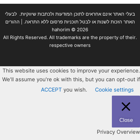
בעלי האתר אינם אחראים לתוכן המודעות ולכתבות שיווקיות. לבעלי
האתר הזכות לשנות או לבטל תוכניות פרסום ללא התראה. | ההורים
hahorim ©
2026
.All Rights Reserved. All trademarks are the property of their
respective owners
This website uses cookies to improve your experience.
We'll assume you're ok with this, but you can opt-out if
ACCEPT
you wish.
Cookie settings
Close
Privacy Overview