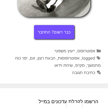
כבר רשום? התחבר
קטגוריות
אפוטרופוס
,
ייעוץ משפטי
תגיות
logged
,
אפוטרופוסות
,
הבעת רצון
,
זום
,
יפוי כוח
מתמשך
,
סקייפ
,
שיחת וידאו
כתיבת תגובה
הרשמו לקבלת עדכונים במייל