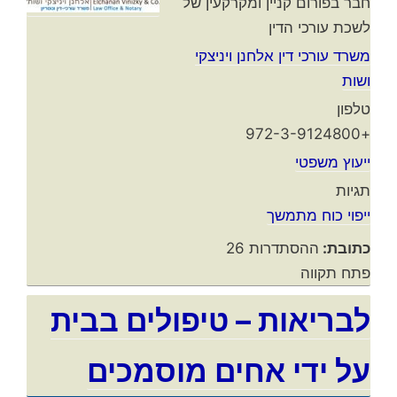
חבר בפורום קניין ומקרקעין של
לשכת עורכי הדין
משרד עורכי דין אלחנן ויניצקי
ושות
טלפון
+972-3-9124800
ייעוץ משפטי
תגיות
ייפוי כוח מתמשך
כתובת:
ההסתדרות 26
פתח תקווה
לבריאות – טיפולים בבית
על ידי אחים מוסמכים