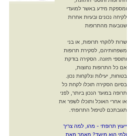
התרופות ותוספי התזונה,
ומספקת מידע באשר למועדי
לקיחה נכונים ובעיות אחרות
שנובעות מהתרופות
שרות ללוקחי תרופות, או בני
משפחותיהם, לסקירת תרופות
ותוספי תזונה. הסקירה בודקת
אם כל התרופות נחוצות,
בטוחות, יעילות ונלקחות נכון.
בסיום הסקירה תוכלו לקחת כל
תרופה במועד הנכון ביותר, לפני
או אחרי האוכל ותוכלו לשפר את
תגובתכם לטיפול התרופתי.
ייעוץ תרופתי - מהו, למה צריך
ולמי הוא מיועד? מאמר מאת