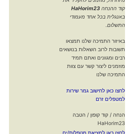
קוד ההנחה
HaHorim23
באנגלית בכל אחד מעמודי
התשלום.
באיזור התמיכה שלנו תמצאו
תשובות לרוב השאלות בנושאים
רבים ומגוונים ואתם תמיד
מוזמנים ליצור קשר עם צוות
התמיכה שלנו
לחצו כאן לחישוב גמר שירות
למטפלים זרם
הנחה / קוד קופון / הטבה
HaHorim23
לחצו כאן למציאת מטפלות/ים