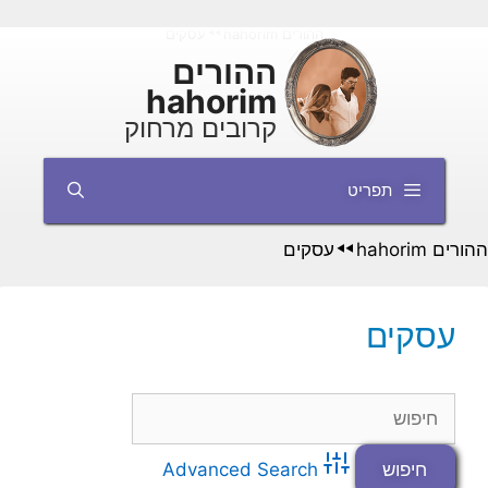
דלג
ההורים hahorim
עסקים
◄◄
תוכן
ההורים
hahorim
קרובים מרחוק
תפריט
ההורים hahorim
עסקים
◄◄
עסקים
Advanced Search