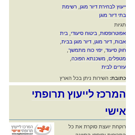
ייעוץ לבחירת דיור מוגן
,
רשימת
בתי דיור מוגן
תגיות
אפוטרופסות
,
ביטוח סיעודי
,
בית
אבות
,
דיור מוגן
,
דיור מוגן בבית
,
חוק סיעוד
,
יפוי כוח מתמשך
,
מטפלים
,
משכנתא הפוכה
,
עזרים לבית
כתובת:
השירות ניתן בכל הארץ
המרכז לייעוץ תרופתי
אישי
רוקחת יועצת סוקרת את כל