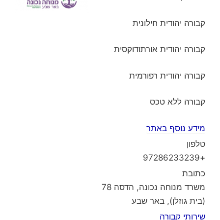
קבורה יהודית חילונית
קבורה יהודית אורתודוקסית
קבורה יהודית רפורמית
קבורה ללא טכס
מידע נוסף באתר
טלפון
+97286233239
כתובת
משרד מנוחה נכונה, הדסה 78
(בית גוזלן), באר שבע
שירותי קבורה