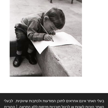
בעלי האתר אינם אחראים לתוכן המודעות ולכתבות שיווקיות. לבעלי
האתר הזכות לשנות או לבטל תוכניות פרסום ללא התראה. | ההורים