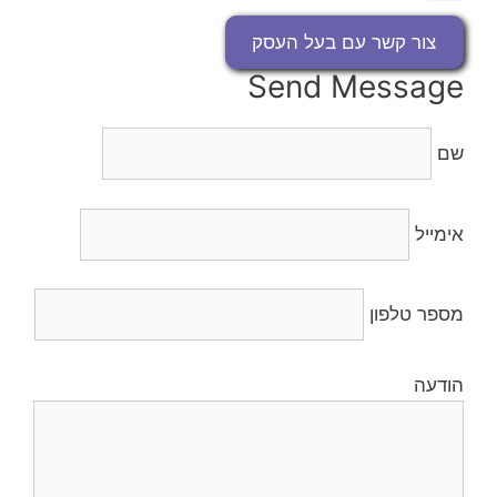
צור קשר עם בעל העסק
Send Message
שם
אימייל
מספר טלפון
הודעה