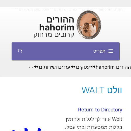
דלג
ההורים hahorim
עסקים
עזרים ושירותים
אוכל מוכן משלוחים
וולט WALT
◄◄
◄◄
◄◄
◄◄
תוכן
ההורים
hahorim
קרובים מרחוק
תפריט
ההורים hahorim
עסקים
עזרים ושירותים
אוכל מוכן משלוח
◄◄
◄◄
◄◄
וולט WALT
Return to Directory
‪Wolt‬ עוזר לך לגלות ולהזמין
בקלות ממסעדות ובתי עסק.