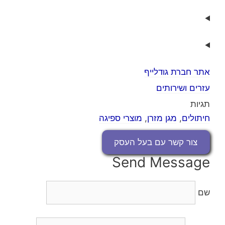
אתר חברת גודלייף
עזרים ושירותים
תגיות
חיתולים
,
מגן מזרן
,
מוצרי ספיגה
צור קשר עם בעל העסק
Send Message
שם