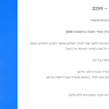
$29
יכרות מיוחד!
יל, אחרי השנה הראשונה $500
פורסם למשך שנה לאחר תשלום ואישור נתונים ויתחדש באופן
 כל שנה במחיר המיוחד עד ביטול.
יטול בכל עת.
מייל תזכורת לפני חידוש
 יוצגו תמיד, במקום מועדף ועם הדגשות פורמט
דעה עבור הספק היא ללא עלות)