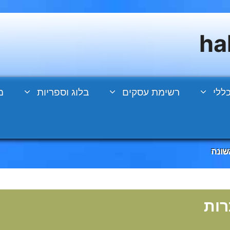
ללי
רשימת עסקים
בלוג וספריות
מ
שונה
רות