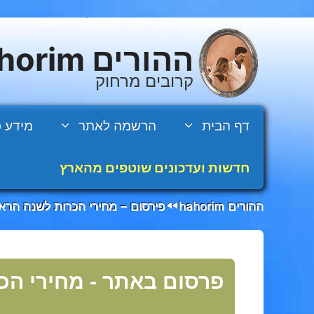
דלג
ההורים hahorim
פירסום – מחירי הכרות לשנה הראשונה
◄◄
תוכן
ההורים hahorim
קרובים מרחוק
דף הבית
הרשמה לאתר
מידע כ
חדשות ועדכונים שוטפים מהארץ
ההורים hahorim
פירסום – מחירי הכרות לשנה הרא
◄◄
פרסום באתר - מחירי הכ