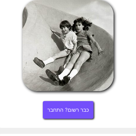
כבר רשום? התחבר