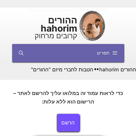
דלג
ההורים hahorim
הטבות לחברי מיזם "ההורים"
◄◄
תוכן
ההורים
hahorim
קרובים מרחוק
תפריט
ההורים hahorim
הטבות לחברי מיזם "ההורים"
◄◄
כדי לראות עמוד זה במלואו עליך להרשם לאתר –
הרישום הוא ללא עלות:
הרשם