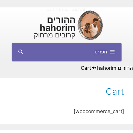
דלג
ההורים hahorim
Cart
◄◄
תוכן
ההורים
hahorim
קרובים מרחוק
תפריט
ההורים hahorim
Cart
◄◄
Cart
[woocommerce_cart]