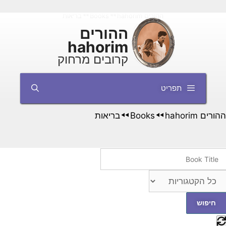
דלג
ההורים hahorim
Books
בריאות
◄◄
◄◄
תוכן
ההורים
hahorim
קרובים מרחוק
תפריט
ההורים hahorim
Books
בריאות
◄◄
◄◄