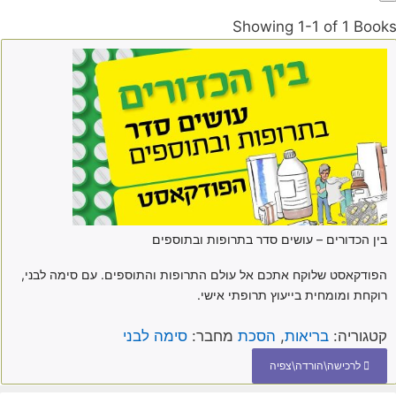
Showing
1-1 of 1
Book
בין הכדורים – עושים סדר בתרופות ובתוספים
הפודקאסט שלוקח אתכם אל עולם התרופות והתוספים. עם סימה לבני,
רוקחת ומומחית בייעוץ תרופתי אישי.
קטגוריה:
בריאות
,
הסכת
מחבר:
סימה לבני
לרכישה\הורדה\צפיה