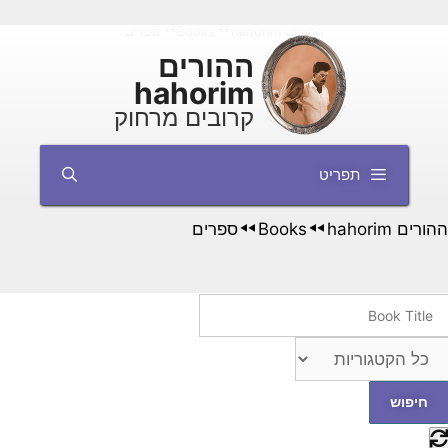
דלג
ההורים hahorim
Books
ספרים
◄◄
◄◄
תוכן
ההורים
hahorim
קרובים מרחוק
תפריט
ההורים hahorim
Books
ספרים
◄◄
◄◄